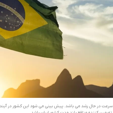
د تضمين کننده منافع بلند مدت کشور ايران باشد.