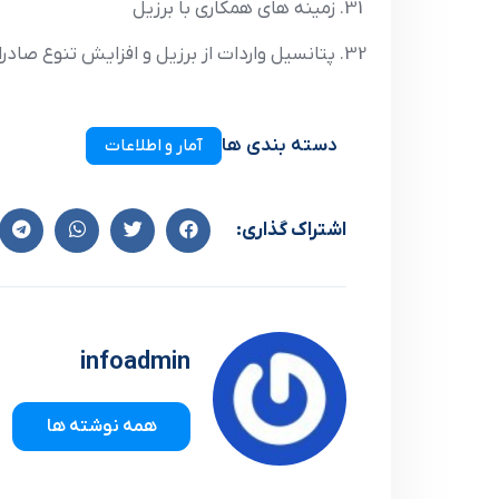
زمینه های همکاری با برزیل
پتانسیل واردات از برزیل و افزایش تنوع صادر
دسته بندی ها
آمار و اطلاعات
اشتراک گذاری:
infoadmin
همه نوشته ها