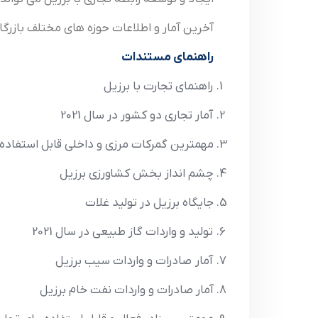
آخرین آمار و اطلاعات حوزه های مختلف بازرگا
راهنماي مستندات
راهنماي تجارت با برزيل
آمار تجاري دو کشور در سال 2021
مهمترين گمرکات مرزي و داخلي قابل استفاده بر
چشم انداز بخش کشاورزي برزيل
جايگاه برزيل در توليد غلات
توليد و واردات گاز طبيعي در سال 2021
آمار صادرات و واردات سيب برزيل
آمار صادرات و واردات نفت خام برزيل