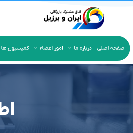
صفحه اصلی
درباره ما
امور اعضاء
کمیسیون ها
اط