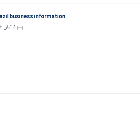
azil business information
8 آبان 1402
نوشته بعدی