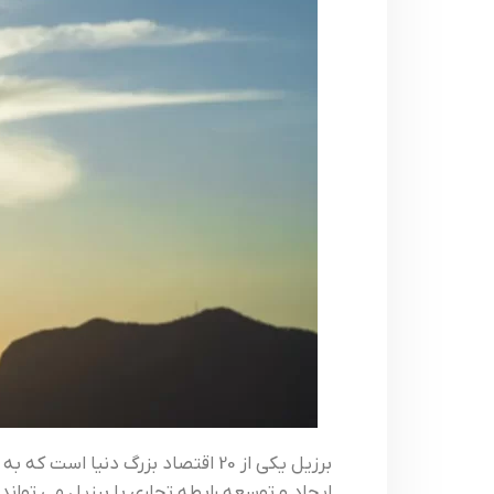
ايجاد و توسعه رابطه تجاري با برزيل مي توان