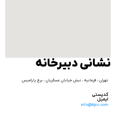
نشانی دبیرخانه
تهران ، فرمانیه ، نبش خیابان عسگریان ، برج پارامیس
کدپستي
ایمیل
info@ibjcc.com