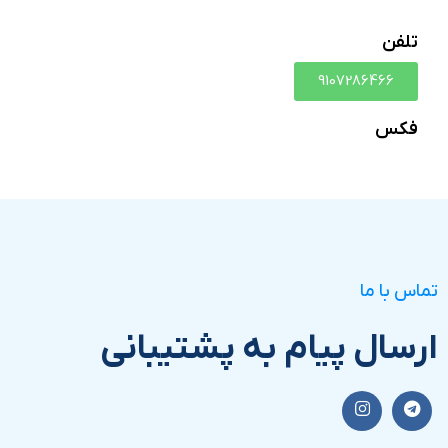
تلفن
9107286466
فکس
تماس با ما
ارسال پیام به پشتیبانی