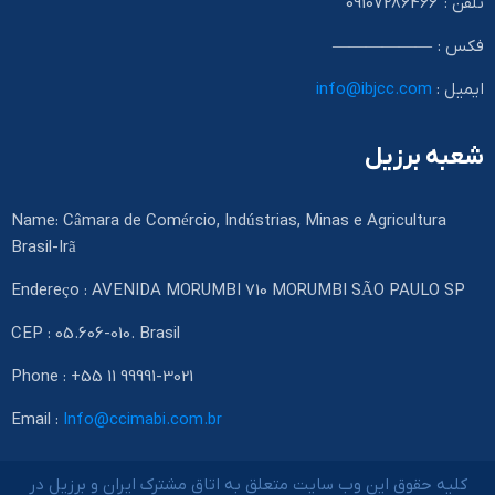
تلفن : 09107286466
فکس : ——————
ایمیل :
info@ibjcc.com
شعبه برزیل
Name: Câmara de Comércio, Indústrias, Minas e Agricultura
Brasil-Irã
Endereço : AVENIDA MORUMBI 710 MORUMBI SÃO PAULO SP
CEP : 05.606-010. Brasil
Phone : +55 11 99991-3021
Email :
Info@ccimabi.com.br
کلیه حقوق این وب سایت متعلق به اتاق مشترک ایران و برزیل در