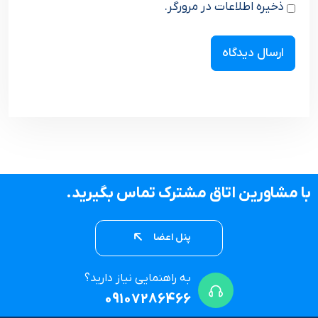
ذخیره اطلاعات در مرورگر.
با مشاورین اتاق مشترک تماس بگیرید.
پنل اعضا
به راهنمایی نیاز دارید؟
09107286466