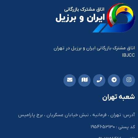
اتاق مشترک بازرگانی ایران و برزیل در تهران
IBJCC
شعبه تهران
آدرس: تهران ، فرمانیه ، نبش خیابان عسگریان ، برج پارامیس
کد پستی : 1954653130