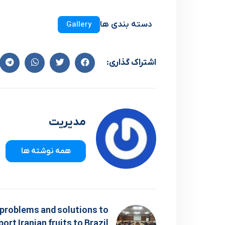
دسته بندی ها
Gallery
اشتراک گذاری:
مدیریت
همه نوشته ها
 problems and solutions to
port Iranian fruits to Brazil