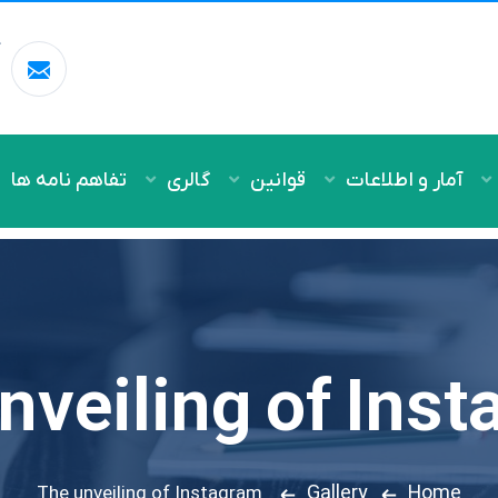
آ
m
آمار و اطلاعات
قوانین
گالری
تفاهم نامه ها
nveiling of Ins
Gallery
Home
The unveiling of Instagram