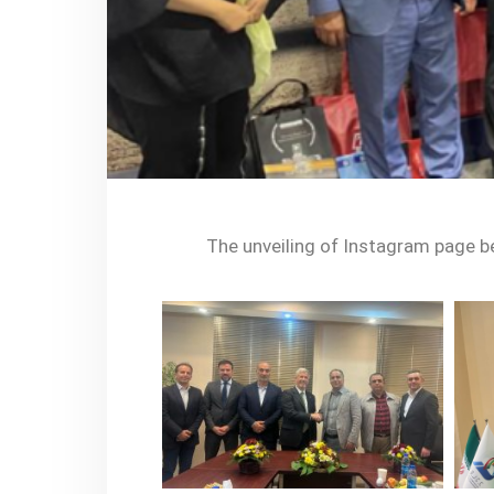
The unveiling of Instagram page b