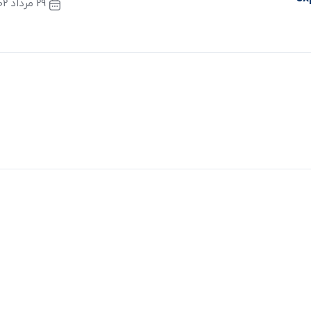
29 مرداد 1402
نوشته بعدی