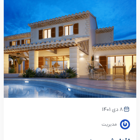
8 دی 1401
مدیریت