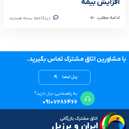
افزایش بیمه
ادامه مطلب
دیدگاه‌ها
بسته هستند
با مشاورین اتاق مشترک تماس بگیرید.
پنل اعضا
به راهنمایی نیاز دارید؟
09107286466