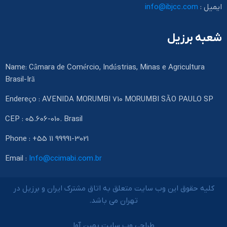
ایمیل :
info@ibjcc.com
شعبه برزیل
Name: Câmara de Comércio, Indústrias, Minas e Agricultura
Brasil-Irã
Endereço : AVENIDA MORUMBI 710 MORUMBI SÃO PAULO SP
CEP : 05.606-010. Brasil
Phone : +55 11 99991-3021
Email :
Info@ccimabi.com.br
کلیه حقوق این وب سایت متعلق به اتاق مشترک ایران و برزیل در
تهران می باشد.
طراحی وب سایت بهین آوا