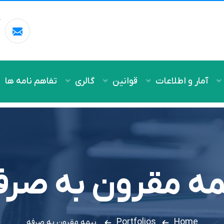
آ
m
آمار و اطلاعات
قوانین
گالری
تفاهم نامه ها
مه مقرون به صرف
Portfolios
Home
بیمه مقرون به صرفه