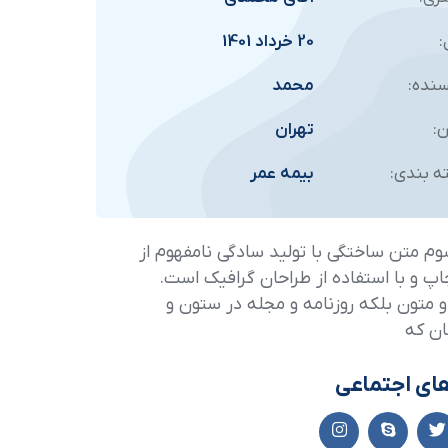
:
20 خرداد 1401
نده:
محمد
:
تهران
ه بندی:
بیمه عمر
وم متن ساختگی با تولید سادگی نامفهوم از
 و با استفاده از طراحان گرافیک است.
 متون بلکه روزنامه و مجله در ستون و
ن که
ای اجتماعی