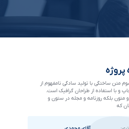
 پروژه
وم متن ساختگی با تولید سادگی نامفهوم از
 و با استفاده از طراحان گرافیک است.
 متون بلکه روزنامه و مجله در ستون و
ن که
ری:
آقای محمدی