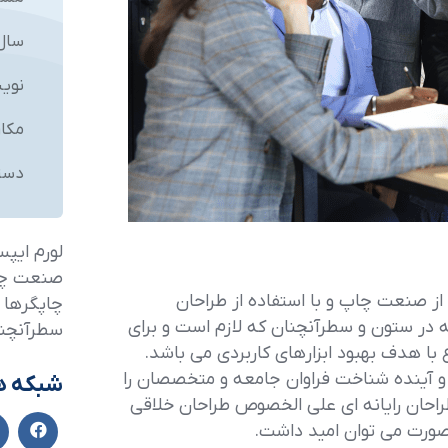
سال
نویس
مکان
دست
لورم ایپس
صنعت چاپ
از صنعت چاپ و با استفاده از طراحان
چاپگرها و
ه در ستون و سطرآنچنان که لازم است و برای
سطرآنچنا
 با هدف بهبود ابزارهای کاربردی می باشد.
 آینده شناخت فراوان جامعه و متخصصان را
شبکه ه
 طراحان رایانه ای علی الخصوص طراحان خلاقی
 صورت می توان امید داشت.