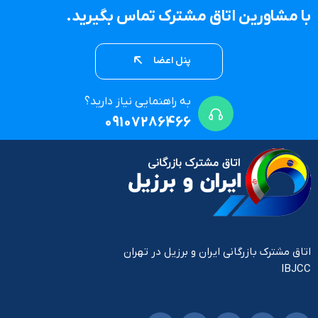
با مشاورین اتاق مشترک تماس بگیرید.
پنل اعضا
به راهنمایی نیاز دارید؟
09107286466
اتاق مشترک بازرگانی ایران و برزیل در تهران
IBJCC