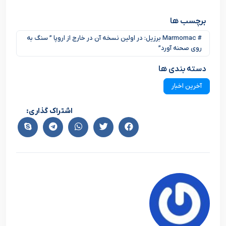
برچسب ها
# Marmomac برزیل: در اولین نسخه آن در خارج از اروپا ” سنگ به
روی صحنه آورد”
دسته بندی ها
آخرین اخبار
اشتراک گذاری: