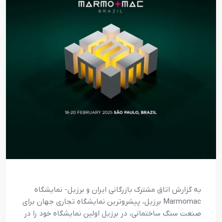
به گزارش اتاق مشترک بازرگانی ایران و برزیل- نمایشگاه
Marmomac برزیل، پیشروترین نمایشگاه تجاری جهان برای
صنعت سنگ ساختمانی، در برزیل اولین نمایشگاه خود را در