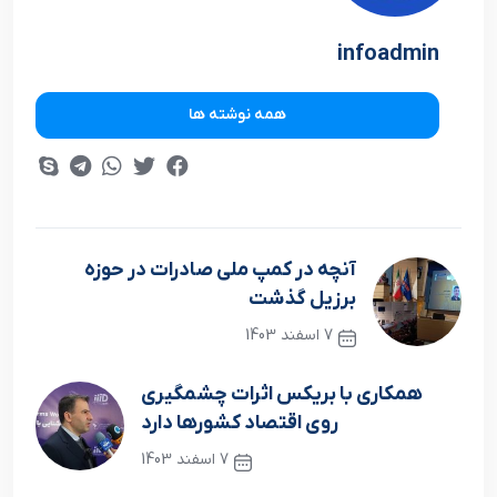
infoadmin
همه نوشته ها
آنچه در کمپ ملی صادرات در حوزه
برزیل گذشت
7 اسفند 1403
نوشته قبلی
همکاری با بریکس اثرات چشمگیری
روی اقتصاد کشورها دارد
7 اسفند 1403