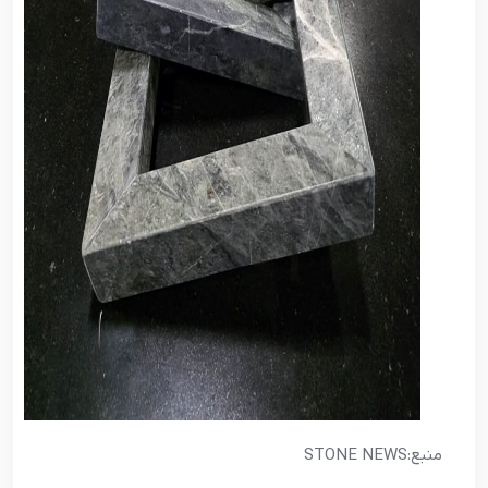
منبع:STONE NEWS