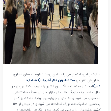
علاوه بر این، انتظار می رفت این رویداد فرصت های تجاری
به ارزش تقریبی
200 میلیون دلار آمریکا (1 میلیارد
دلار)
ایجاد و صنعت سنگ این کشور را تقویت کند.برزیل در
حال حاضر یک بازیگر غالب در بازار جهانی سنگ ساختمانی
محسوب می شود و به عنوان چهارمین تولید کننده بزرگ و
پنجمین صادرکننده بزرگ شناخته می شود و در بیش از 115
کشور مشتریان را تامین می کند. تنوع رنگ‌ها، بافت‌ها و