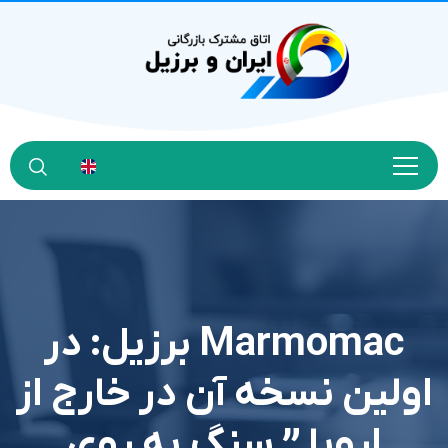
Marmomac برزیل: در
اولین نسخه آن در خارج از
اروپا ” سنگ به روی