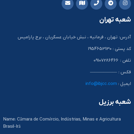
شعبه تهران
آدرس: تهران ، فرمانیه ، نبش خیابان عسگریان ، برج پارامیس
کد پستی : 1954653130
تلفن : 09107286466
فکس : ——————
ایمیل :
info@ibjcc.com
شعبه برزیل
Name: Câmara de Comércio, Indústrias, Minas e Agricultura
Brasil-Irã