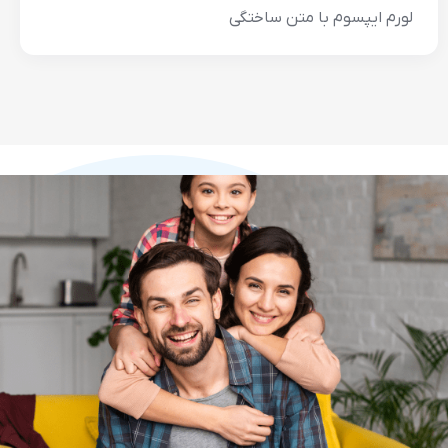
لورم ایپسوم با متن ساختگی