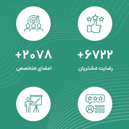
2630
8563
+
+
رضایت مشتریان
اعضای متخصص