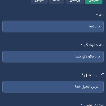
نام *
نام خانوادگی *
آدرس ایمیل *
شماره تماس *