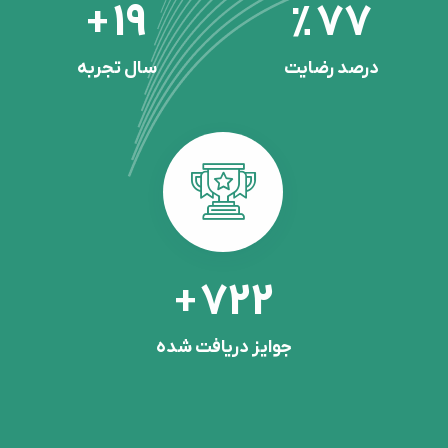
25
100
+
%
درصد رضایت
سال تجربه
963
+
جوایز دریافت شده