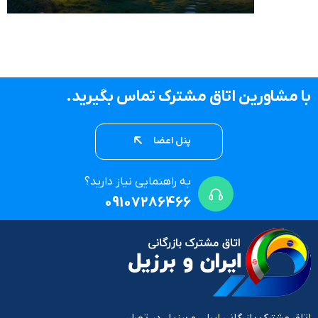
با مشاورین اتاق مشترک تماس بگیرید.
پنل اعضا
به راهنمایی نیاز دارید؟
09107286466