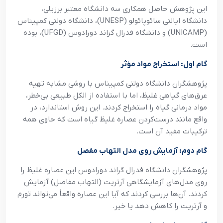
این پژوهش حاصل همکاری سه دانشگاه معتبر برزیلی،
دانشگاه ایالتی سائوپائولو (UNESP)، دانشگاه دولتی کمپیناس
(UNICAMP) و دانشگاه فدرال گراند دورادوس (UFGD)، بوده
است.
گام اول: استخراج مواد مؤثر
پژوهشگران دانشگاه دولتی کمپیناس با روشی مشابه تهیه
عرق‌های گیاهی غلیظ، اما با استفاده از الکل طبیعی بی‌خطر،
مواد درمانی گیاه را استخراج کردند. این روش استاندارد، در
واقع مانند درست‌کردن عصاره غلیظ گیاه است که حاوی همه
ترکیبات مفید آن است.
گام دوم: آزمایش روی مدل التهاب مفصل
پژوهشگران دانشگاه فدرال گراند دورادوس این عصاره غلیظ را
روی مدل‌های آزمایشگاهی آرتریت (التهاب مفاصل) آزمایش
کردند. آن‌ها بررسی کردند که آیا این عصاره واقعاً می‌تواند تورم
و آرتریت را کاهش دهد یا خیر.