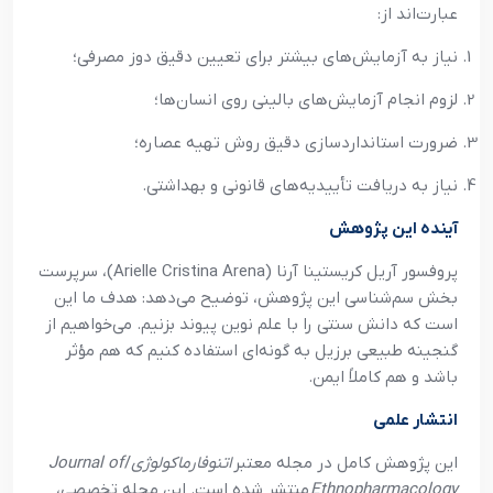
عبارت‌اند از:
نیاز به آزمایش‌های بیشتر برای تعیین دقیق دوز مصرفی؛
لزوم انجام آزمایش‌های بالینی روی انسان‌ها؛
ضرورت استانداردسازی دقیق روش تهیه عصاره؛
نیاز به دریافت تأییدیه‌های قانونی و بهداشتی.
آینده این پژوهش
پروفسور آریل کریستینا آرنا (Arielle Cristina Arena)، سرپرست
بخش سم‌شناسی این پژوهش، توضیح می‌دهد: هدف ما این
است که دانش سنتی را با علم نوین پیوند بزنیم. می‌خواهیم از
گنجینه طبیعی برزیل به گونه‌ای استفاده کنیم که هم مؤثر
باشد و هم کاملاً ایمن.
انتشار علمی
این پژوهش کامل در مجله معتبر
اتنوفارماکولوژی
/
Journal of
Ethnopharmacology
منتشر شده است. این مجله تخصصی،