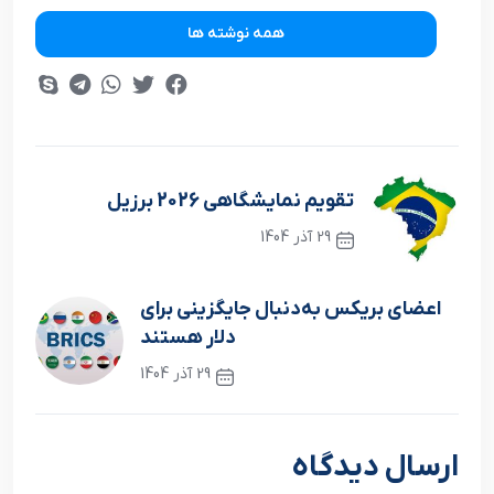
همه نوشته ها
تقویم نمایشگاهی 2026 برزیل
29 آذر 1404
نوشته قبلی
اعضای بریکس به‌دنبال جایگزینی برای
دلار هستند
29 آذر 1404
نوشته بعدی
ارسال دیدگاه