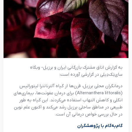
به گزارش اتاق مشترک بازرگانی ایران و برزیل- وبگاه
سای‌تِک‌دِیلی در گزارشی آورده است:
درمانگران محلی برزیل، قرن‌ها از گیاه آلترنانترا لیتورالیس
(Alternanthera littoralis) برای درمان عفونت‌ها، بیماری‌های
انگلی و کاهش التهاب استفاده می‌کردند. این گیاه به طور
طبیعی در مناطق ساحلی برزیل رشد می‌کند و اکنون علم نوین
در حال بررسی خواص درمانی آن است.
گام‌به‌گام با پژوهشگران