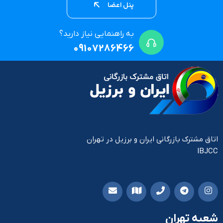
پنل اعضا
به راهنمایی نیاز دارید؟
09107286466
اتاق مشترک بازرگانی ایران و برزیل در تهران
IBJCC
شعبه تهران