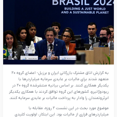
به گزارش اتاق مشترک بازرگانی ایران و برزیل- اعضای گروه ۲۰
متعهد شدند برای مالیات بر عایدی سرمایه میلیاردرها با
یکدیگر همکاری کنند. بر اساس بیانیه منتشرشده گروه ۲۰ در
ریودوژانیرو، کشورهای این گروه توافق کردند با همکاری یکدیگر
ابرثروتمندان را وادار به پرداخت مالیات بر عایدی سرمایه کنند.
موضوع مورد بحث در این نشست ۲ روزه، مقابله با
میلیاردرهای فراری از مالیات بود. این ابتکار، اولویت کلیدی