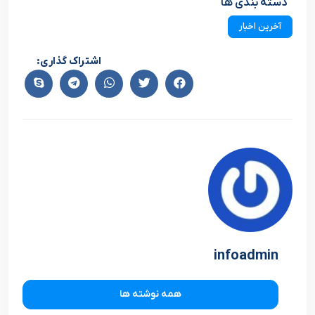
دسته بندی ها
آخرین اخبار
اشتراک گذاری:
infoadmin
همه نوشته ها