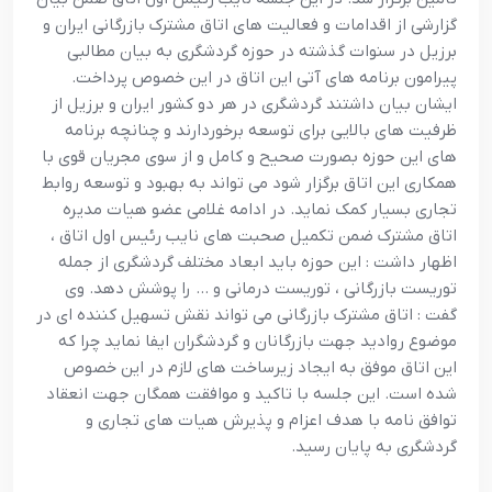
گزارشی از اقدامات و فعالیت های اتاق مشترک بازرگانی ایران و
برزیل در سنوات گذشته در حوزه گردشگری به بیان مطالبی
پیرامون برنامه های آتی این اتاق در این خصوص پرداخت.
ایشان بیان داشتند گردشگری در هر دو کشور ایران و برزیل از
ظرفیت های بالایی برای توسعه برخوردارند و چنانچه برنامه
های این حوزه بصورت صحیح و کامل و از سوی مجریان قوی با
همکاری این اتاق برگزار شود می تواند به بهبود و توسعه روابط
تجاری بسیار کمک نماید. در ادامه غلامی عضو هیات مدیره
اتاق مشترک ضمن تکمیل صحبت های نایب رئیس اول اتاق ،
اظهار داشت : این حوزه باید ابعاد مختلف گردشگری از جمله
توریست بازرگانی ، توریست درمانی و … را پوشش دهد. وی
گفت : اتاق مشترک بازرگانی می تواند نقش تسهیل کننده ای در
موضوع روادید جهت بازرگانان و گردشگران ایفا نماید چرا که
این اتاق موفق به ایجاد زیرساخت های لازم در این خصوص
شده است. این جلسه با تاکید و موافقت همگان جهت انعقاد
توافق نامه با هدف اعزام و پذیرش هیات های تجاری و
گردشگری به پایان رسید.