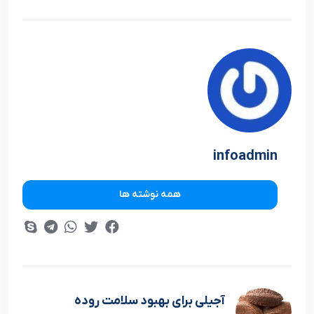
infoadmin
همه نوشته ها
آجیلی برای بهبود سلامت روده