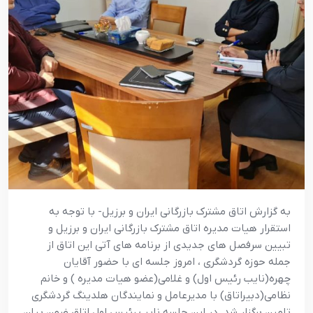
به گزارش اتاق مشترک بازرگانی ایران و برزیل- با توجه به
استقرار هیات مدیره اتاق مشترک بازرگانی ایران و برزیل و
تبیین سرفصل های جدیدی از برنامه های آتی این اتاق از
جمله حوزه گردشگری ، امروز جلسه ای با حضور آقایان
چهره(نایب رئیس اول) و غلامی(عضو هیات مدیره ) و خانم
نظامی(دبیراتاق) با مدیرعامل و نمایندگان هلدینگ گردشگری
تامین برگزار شد. در این جلسه نایب رئیس اول اتاق ضمن بیان