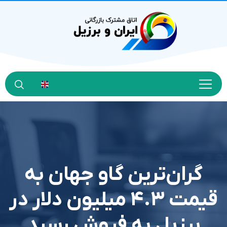
گران‌ترین گاو جهان به
قیمت ۴.۳ میلیون دلار در
برزیل به فروش رسید