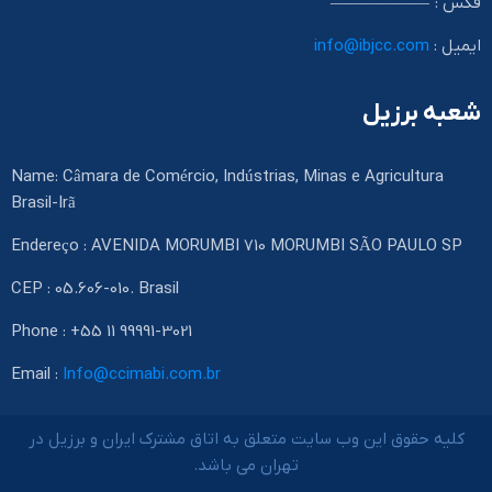
فکس : ——————
ایمیل :
info@ibjcc.com
شعبه برزیل
Name: Câmara de Comércio, Indústrias, Minas e Agricultura
Brasil-Irã
Endereço : AVENIDA MORUMBI 710 MORUMBI SÃO PAULO SP
CEP : 05.606-010. Brasil
Phone : +55 11 99991-3021
Email :
Info@ccimabi.com.br
کلیه حقوق این وب سایت متعلق به اتاق مشترک ایران و برزیل در
تهران می باشد.