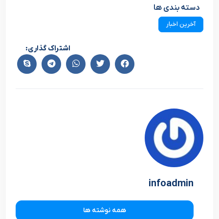
دسته بندی ها
آخرین اخبار
اشتراک گذاری:
infoadmin
همه نوشته ها