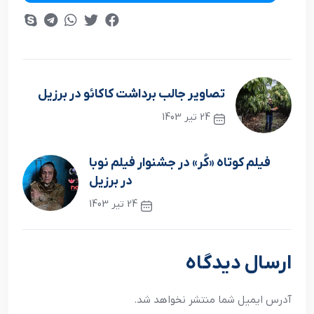
تصاویر جالب برداشت کاکائو در برزیل
24 تیر 1403
نوشته قبلی
فیلم کوتاه «کُر» در جشنوار فیلم نوبا
در برزیل
24 تیر 1403
نوشته بعدی
ارسال دیدگاه
آدرس ایمیل شما منتشر نخواهد شد.