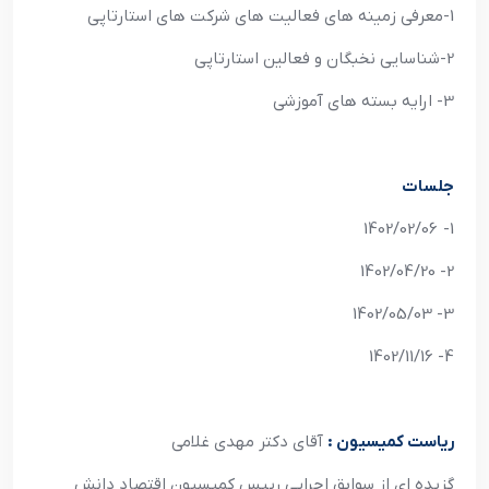
1-معرفی زمینه های فعالیت های شرکت های استارتاپی
2-شناسایی نخبگان و فعالین استارتاپی
3- ارایه بسته های آموزشی
جلسات
1- 1402/02/06
2- 1402/04/20
3- 1402/05/03
4- 1402/11/16
ریاست کمیسیون :
آقای دکتر مهدی غلامی
گزیده ای از سوابق اجرایی رپیس کمیسیون اقتصاد دانش