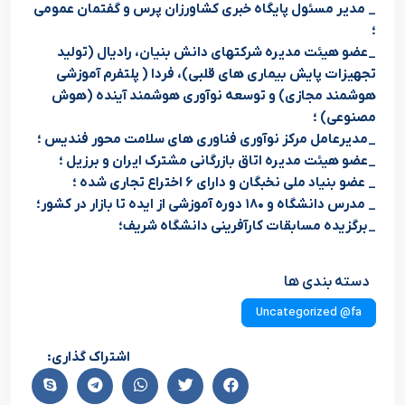
_ مدیر مسئول پایگاه خبری کشاورزان پرس و گفتمان عمومی
؛
_عضو هیئت مدیره شرکتهای دانش بنیان، رادیال (تولید
تجهیزات پایش بیماری های قلبی)، فردا ( پلتفرم آموزشی
هوشمند مجازی) و توسعه نوآوری هوشمند آینده (هوش
مصنوعی) ؛
_مدیرعامل مرکز نوآوری فناوری های سلامت محور فندیس ؛
_عضو هیئت مدیره اتاق بازرگانی مشترک ایران و برزیل ؛
_ عضو بنیاد ملی نخبگان و دارای ۶ اختراع تجاری شده ؛
_ مدرس دانشگاه و ۱۸۰ دوره آموزشی از ایده تا بازار در کشور؛
_برگزیده مسابقات کارآفرینی دانشگاه شریف؛
دسته بندی ها
Uncategorized @fa
اشتراک گذاری: