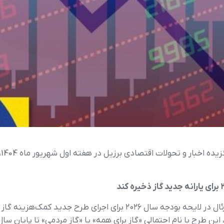
ب
دولت فدرال برزیل در نظر دارد حدود ۵ میلیارد رئال در لایحه بودجه سال 