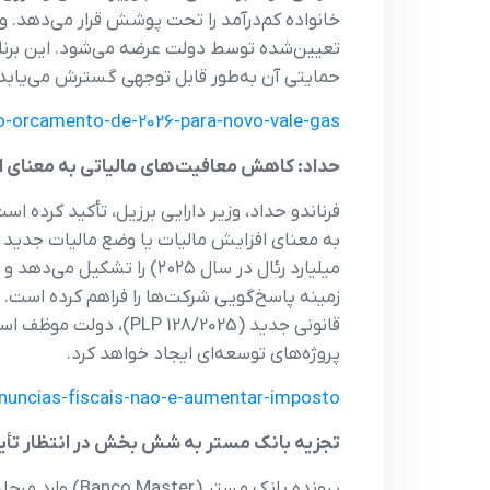
حمایتی آن به‌طور قابل توجهی گسترش می‌یابد.
-orcamento-de-2026-para-novo-vale-gas/
حداد: کاهش معافیت‌های مالیاتی به معنای 
فرناندو حداد، وزیر دارایی برزیل، تأکید کرد
میلیارد رئال در سال ۲۰۲۵)
زمینه پاسخ‌گویی شرکت‌ها را فراهم کرده است.
پروژه‌های توسعه‌ای ایجاد خواهد کرد.
nuncias-fiscais-nao-e-aumentar-imposto/
تجزیه بانک مستر به شش بخش در انتظار تأیی
پرونده بانک 