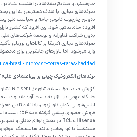
تعرفه‌های تجاری، با هدف دسترسی به این بخش 
افزوده ساماندهی شود. وی افزود که کشور دارا
بدون شراکت فناورانه و توسعه شرکت‌های ملی د
تعرفه‌های تجاری آمریکا بر کالاهای برزیلی تأک
وارد می‌شود، اما بازارهای جایگزین برای محصو
ca-brasil-interesse-terras-raras-haddad/
برندهای الکترونیک چینی بر بی‌اعتمادی غلبه کردند و اکنون بیش از ۲۰٪ فروش 
گزارش ج
۲۰۰۰ توصیف شده، با سرمایه‌گذاری‌های گست