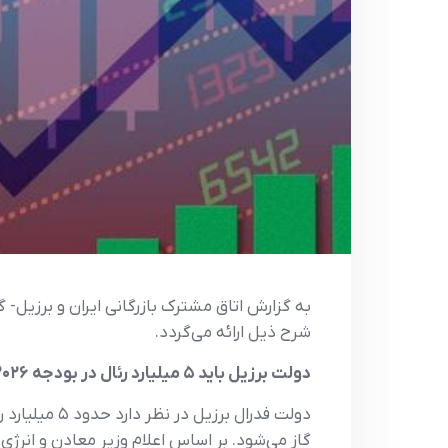
شرح ذیل ارائه می‌گردد.
دولت برزیل باید ۵ میلیارد رئال در بودجه ۲۰۲۶ برای یارانه جدید گاز ذخیره کند