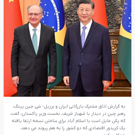
به گزارش اتاق مشترک بازرگانی ایران و برزیل- شی جین پینگ،
رهبر چین در دیدار با شهباز شریف، نخست وزیر پاکستان، گفت
که پکن مایل است با اسلام آباد برای ساختن نسخه ارتقا یافته
یک کریدور اقتصادی که دو کشور را به هم پیوند می دهد،