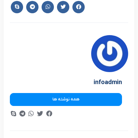
infoadmin
همه نوشته ها