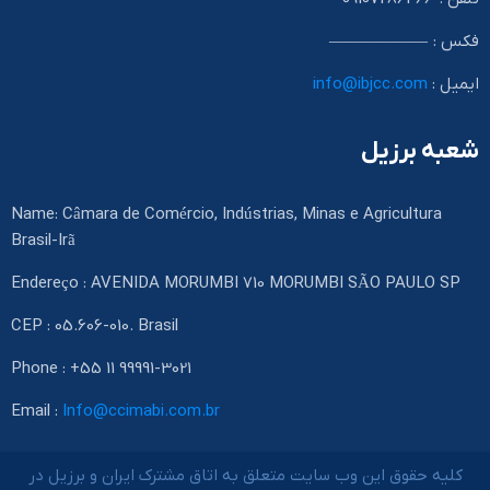
فکس : ——————
ایمیل :
info@ibjcc.com
شعبه برزیل
Name: Câmara de Comércio, Indústrias, Minas e Agricultura
Brasil-Irã
Endereço : AVENIDA MORUMBI 710 MORUMBI SÃO PAULO SP
CEP : 05.606-010. Brasil
Phone : +55 11 99991-3021
Email :
Info@ccimabi.com.br
کلیه حقوق این وب سایت متعلق به اتاق مشترک ایران و برزیل در