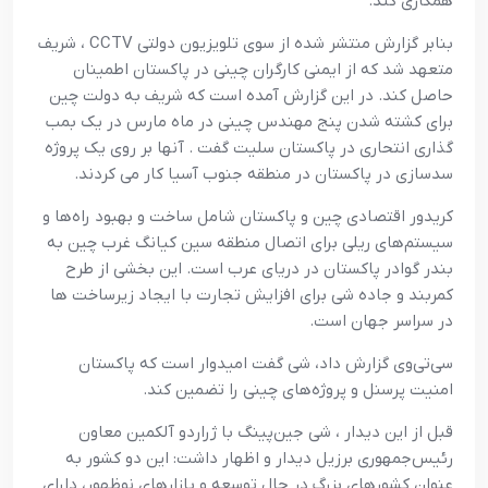
همکاری کند.
بنابر گزارش منتشر شده از سوی تلویزیون دولتی CCTV ، شریف
متعهد شد که از ایمنی کارگران چینی در پاکستان اطمینان
حاصل کند. در این گزارش آمده است که شریف به دولت چین
برای کشته شدن پنج مهندس چینی در ماه مارس در یک بمب
گذاری انتحاری در پاکستان سلیت گفت . آنها بر روی یک پروژه
سدسازی در پاکستان در منطقه جنوب آسیا کار می کردند.
کریدور اقتصادی چین و پاکستان شامل ساخت و بهبود راه‌ها و
سیستم‌های ریلی برای اتصال منطقه سین کیانگ غرب چین به
بندر گوادر پاکستان در دریای عرب است. این بخشی از طرح
کمربند و جاده شی برای افزایش تجارت با ایجاد زیرساخت ها
در سراسر جهان است.
سی‌تی‌وی گزارش داد، شی گفت امیدوار است که پاکستان
امنیت پرسنل و پروژه‌های چینی را تضمین کند.
قبل از این دیدار ، شی جین‌پینگ با ژراردو آلکمین معاون
رئیس‌جمهوری برزیل دیدار و اظهار داشت: این دو کشور به
عنوان کشورهای بزرگ در حال توسعه و بازارهای نوظهور، دارای