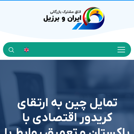
تمایل چین به ارتقای
کریدور اقتصادی با
پاکستان و تعمیق روابط با