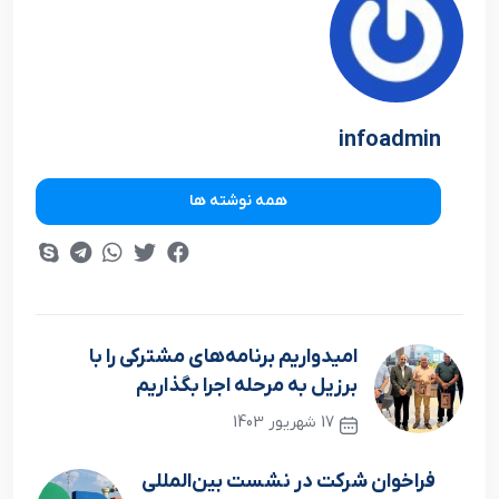
infoadmin
همه نوشته ها
امیدواریم برنامه‌های مشترکی را با
برزیل به مرحله اجرا بگذاریم
17 شهریور 1403
نوشته قبلی
فراخوان شرکت در نشست بین‌المللی