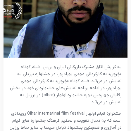
به گزارش اتاق مشترک بازرگانی ایران و برزیل- فیلم کوتاه
«چَرچی» به کارگردانی مهدی بهزادپور، در جشنواره برزیلی به
نمایش در می‌آید. فیلم کوتاه «چَرچی» به کارگردانی مهدی
بهزادپور، در ادامه برنامه نمایش‌های جشنواره‌ای خود در بخش
رقابتی چهارمین دوره جشنواره اولهار (olhar) در برزیل به
نمایش در می‌آید.
جشنواره فیلم اولهار Olhar internatinal film festival رویدادی
است که به دنبال تقویت و تحکیم فرهنگ جشنواره های فیلم
در آمازون و همچنین پیشنهاد تبادل سینما با سایر نقاط برزیل