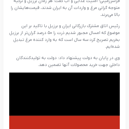
فراسرزمینی؛ امنیت غذایی و آب گفت: هر زمان برزیل و ترکیه
متوجه گرانی مرغ و واردات آن به ایران شدند، قیمت‌هایشان را
بالا می‌برند.
رئیس اتاق مشترک بازرگانی ایران و برزیل با تاکید بر این
موضوع که امسال مجبور شدیم ذرت را ۵۰ درصد گران‌تر از برزیل
بخریم تصریح کرد: سه سال است که به وارد کننده مرغ تبدیل
شده‌ایم.
وی در پایان به دولت پیشنهاد داد: دولت به تولیدکنندگان
داخلی جهت خرید محصولات آنها تضمین دهد.
Video
Player