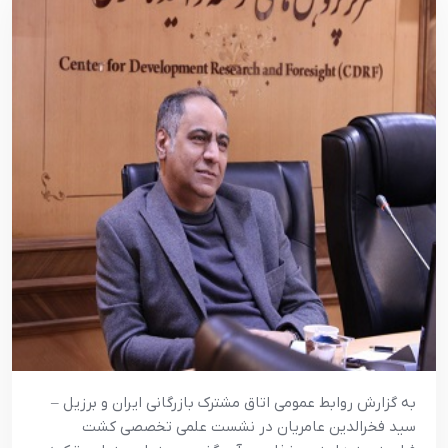
به گزارش روابط عمومی اتاق مشترک بازرگانی ایران و برزیل –
سید فخرالدین عامریان در نشست علمی تخصصی کشت