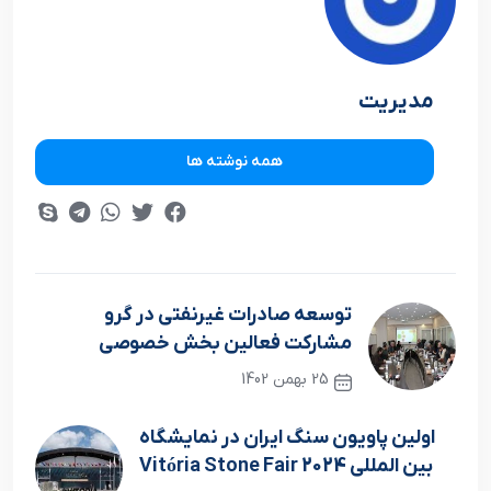
مدیریت
همه نوشته ها
توسعه صادرات غیرنفتی در گرو
مشارکت فعالین بخش خصوصی
25 بهمن 1402
نوشته قبلی
اولین پاویون سنگ ایران در نمایشگاه
بین المللی Vitória Stone Fair 2024