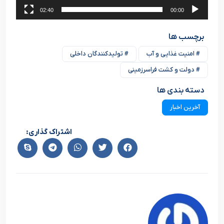
02:40
00:00
برچسب ها
# امنیت غذایی و آب
# تولیدکنندگان داخلی
# دولت و کشت فراسرزمینی
دسته بندی ها
آخرین اخبار
اشتراک گذاری: