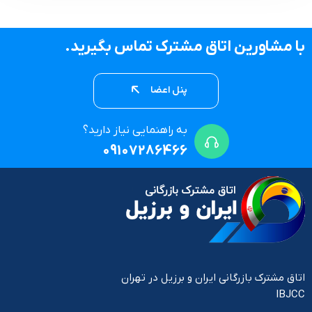
با مشاورین اتاق مشترک تماس بگیرید.
پنل اعضا
به راهنمایی نیاز دارید؟
09107286466
اتاق مشترک بازرگانی ایران و برزیل در تهران
IBJCC