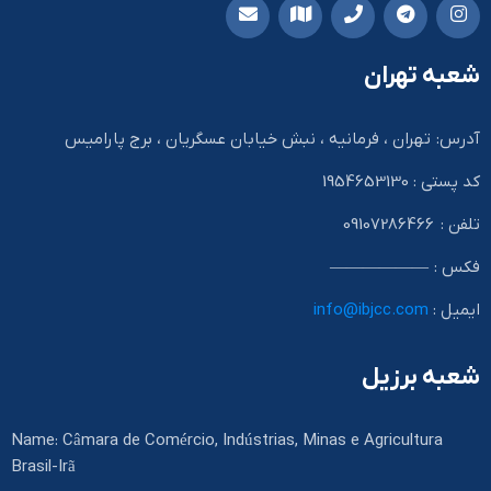
شعبه تهران
آدرس: تهران ، فرمانیه ، نبش خیابان عسگریان ، برج پارامیس
کد پستی : 1954653130
تلفن : 09107286466
فکس : ——————
ایمیل :
info@ibjcc.com
شعبه برزیل
Name: Câmara de Comércio, Indústrias, Minas e Agricultura
Brasil-Irã