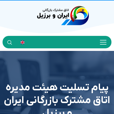
پیام تسلیت هیئت مدیره
اتاق مشترک بازرگانی ایران
و برزیل