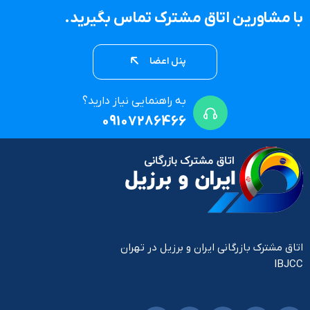
با مشاورین اتاق مشترک تماس بگیرید.
پنل اعضا
به راهنمایی نیاز دارید؟
09107286466
اتاق مشترک بازرگانی ایران و برزیل در تهران
IBJCC