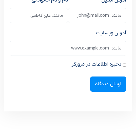
آدرس ایمیل
نام و نام خانوادگی
آدرس وبسایت
ذخیره اطلاعات در مرورگر.