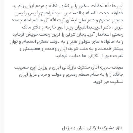
این حادثه لحظات سختی را بر کشور، نظام و مردم ایران رقم زد.
خداوند حجت الاسلام و المسلمین سیدابراهیم رئیسی رئیس
جمهور محترم و همراهان ایشان آیت الله آل هاشم امام جمعه
تبریز ، دکتر امیرعبداللهیان وزیر امور خارجه و دکتر مالک
رحمتی استاندار آذربایجان شرقی را قرین رحمت خویش فرماید
و به خانواده های سوگوار صبر و به دولت محترم انسجام و توان
بیشتر خدمت، و به ملت شریف ایران وحدت و همبستگی و
قدرت عبور از نگرانی ها عنایت فرماید.
هیئت مدیره اتاق مشترک بازرگانی ایران و برزیل این مصیبت
جانگداز را به مقام معظم رهبری و دولت و مردم عزیز ایران
تسلیت می گوید.
اتاق مشترک بازرگانی ایران و برزیل