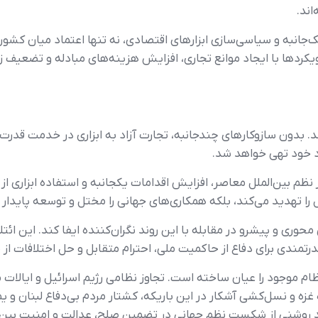
اند.
جانبه و سیاسی‌سازی ابزارهای اقتصادی، نه تنها اعتماد میان کشوره
کردها با ایجاد موانع تجاری، افزایش هزینه‌های مبادله و تضعیف زن
اند. بدون سازوکارهای چندجانبه، تجارت آزاد به ابزاری در خدمت قد
کرد خود تهی خواهد شد.
ر نظم بین‌الملل معاصر، افزایش اقدامات یکجانبه و استفاده ابزاری
 تهدید می‌کند، بلکه همکاری‌های جهانی را مختل و توسعه پایدار را
ی و پیشرو در مقابله با این روند نگران‌کننده ایفا کند. این ائتلاف 
رتمندی برای دفاع از حاکمیت ملی، احترام متقابل و حل اختلافات از
نظام موجود را عیان ساخته است. تجاوز نظامی رژیم اسرائیل و ایالات 
بی‌گناه غزه و نسل‌کشی آشکار در این باریکه، کشتار مردم بی‌دفاع لبنان 
اهد روشنی از شکست نظم جهانی در تضمین صلح، عدالت و امنیت بین‌