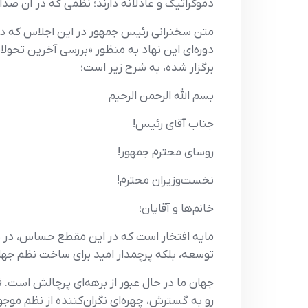
دموکراتیک و عادلانه دارند؛ نظمی که در آن ص
متن سخنرانی رئیس جمهور در این اجلاس که د
دوره‌ای این نهاد به منظور «بررسی آخرین تحولات
برگزار شده، به شرح زیر است؛
بسم الله الرحمن الرحیم
جناب آقای رئیس!
روسای محترم جمهور!
نخست‌وزیران محترم!
خانم‌ها و آقایان؛
مایه افتخار است که در این مقطع حساس، در ن
توسعه، بلکه پرچمدار امید برای ساخت نظم جهانی ع
جهان ما در حال عبور از برهه‌ای پرچالش است. ف
رو به گسترش، چهره‌ای نگران‌کننده از نظم موجو