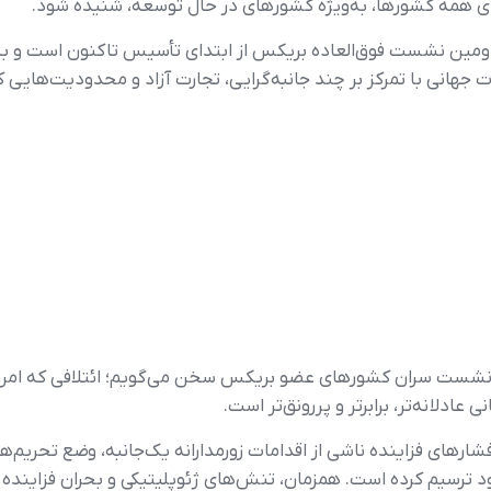
دای همه کشورها، به‌ویژه کشورهای در حال توسعه، شنیده شود.
ومین نشست فوق‌العاده بریکس از ابتدای تأسیس تاکنون است و به
 جهانی با تمرکز بر چند جانبه‌گرایی، تجارت آزاد و محدودیت‌هایی ک
شست سران کشورهای عضو بریکس سخن می‌گویم؛ ائتلافی که امروز ن
ادلانه‌تر، برابرتر و پررونق‌تر است.
شارهای فزاینده ناشی از اقدامات زورمدارانه یک‌جانبه، وضع تحریم‌
د ترسیم کرده است. همزمان، تنش‌های ژئوپلیتیکی و بحران فزاینده ت