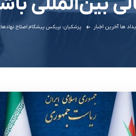
لی بین‌المللی باش
یداد ها
آخرین اخبار
پزشکیان: بریکس پیشگام اصلاح نهادهای 