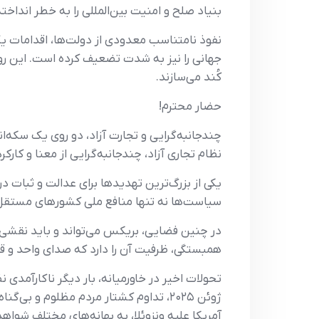
بنیاد صلح و امنیت بین‌المللی را به خطر انداخته‌
نفوذ نامتناسب معدودی از دولت‌ها، اقدامات یک‌
جهانی را نیز به شدت تضعیف کرده است. این روی
کُند می‌سازند.
حضار محترم!
چندجانبه‌گرایی و تجارت آزاد، دو روی یک سکه‌
نظام تجاری آزاد، چندجانبه‌گرایی از معنا و کار
یکی از بزرگ‌ترین تهدیدها برای عدالت و ثبات د
سیاست‌ها نه تنها منافع ملی کشورهای مستقل را
در چنین فضایی، بریکس می‌تواند و باید نقشی محور
همبستگی، ظرفیت آن را دارد که صدای واحد و قد
تحولات اخیر در خاورمیانه، بار دیگر ناکارآمدی 
ژوئن ۲۰۲۵، تداوم کشتار مردم مظلوم و 
آمریکا علیه ونزوئلا، به بهانه‌های مختلف شو