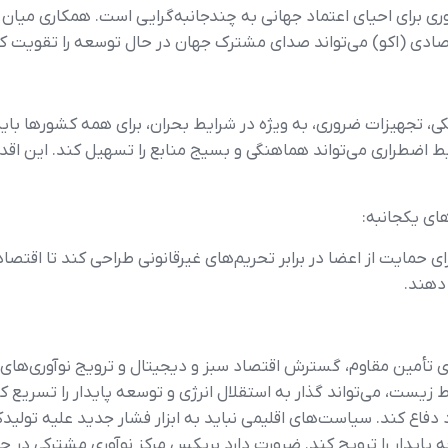
وری برای احیای اعتماد جهانی به چندجانبه‌گرایی است. همکاری میان
ادی (اکو) می‌تواند صدای مشترک جهان در حال توسعه را تقویت کن
کی، تجهیزات ضروری، به ویژه در شرایط بحران، برای همه کشورها ب
 اضطراری می‌تواند هماهنگی و بسیج منابع را تسهیل کند. این اقدام
 حمایت از اعضا در برابر تحریم‌های غیرقانونی طراحی کند تا اقتص
دهند.
ای تأمین مقاوم، گسترش اقتصاد سبز و دیجیتال و ترویج نوآوری‌ها
زیست، می‌تواند گذار به استقلال انرژی و توسعه پایدار را تسریع 
 دفاع کند. سیاست‌های اقلیمی نباید به ابزار فشار جدید علیه تولیدک
پایدار را ترویج کند. ضرورت دارد بریکس مرکز نوآوری مشترکی در 