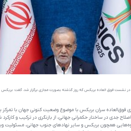
ر در نشست فوق العاده بریکس که روز گذشته بصورت مجازی برگزار شد، گفت: بریکس بای
وق‌العاده سران بریکس با موضوع وضعیت کنونی جهان با تمرکز بر
اصلاح جدی در ساختار حکمرانی جهانی، از بازنگری در ترکیب و کارکرد 
گروه‌هایی همچون بریکس و سایر نهادهای جنوب جهانی، مسئولیت وی