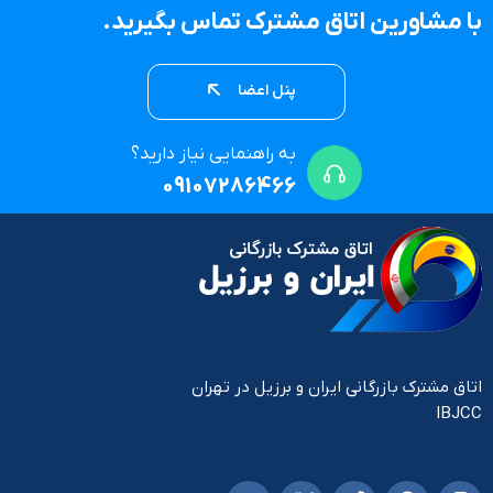
با مشاورین اتاق مشترک تماس بگیرید.
پنل اعضا
به راهنمایی نیاز دارید؟
09107286466
اتاق مشترک بازرگانی ایران و برزیل در تهران
IBJCC