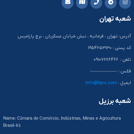
شعبه تهران
آدرس: تهران ، فرمانیه ، نبش خیابان عسگریان ، برج پارامیس
کد پستی : 1954653130
تلفن : 09107286466
فکس : ——————
ایمیل :
info@ibjcc.com
شعبه برزیل
Name: Câmara de Comércio, Indústrias, Minas e Agricultura
Brasil-Irã