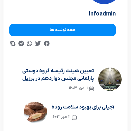
infoadmin
همه نوشته ها
تعیین هیئت رئیسه گروه دوستی
پارلمانی مجلس دوازدهم در برزیل
11 مهر 1403
نوشته قبلی
آجیلی برای بهبود سلامت روده
11 مهر 1403
نوشته بعدی