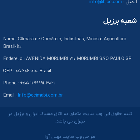
ایمیل :
info@ibjcc.com
شعبه برزیل
Name: Câmara de Comércio, Indústrias, Minas e Agricultura
Brasil-Irã
Endereço : AVENIDA MORUMBI 710 MORUMBI SÃO PAULO SP
CEP : 05.606-010. Brasil
Phone : +55 11 99991-3021
Email :
Info@ccimabi.com.br
کلیه حقوق این وب سایت متعلق به اتاق مشترک ایران و برزیل در
تهران می باشد.
طراحی وب سایت بهین آوا