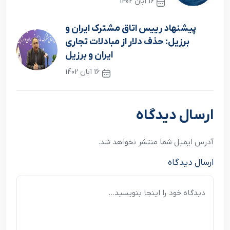
16 آبان 1402
نوشته قبلی
پيشنهاد رييس اتاق مشترک ايران و
برزيل: حذف دلار از مبادلات تجاري
ايران و برزيل
16 آبان 1402
نوشته بعدی
ارسال دیدگاه
آدرس ایمیل شما منتشر نخواهد شد.
ارسال دیدگاه