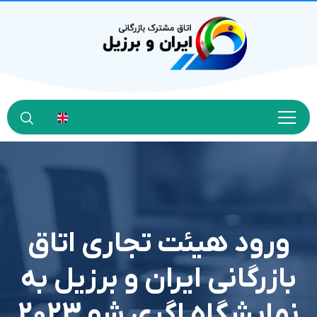
ورود هيئت تجاري اتاق
بازرگاني ايران و برزيل به
نمايشگاه اگري شو 2023