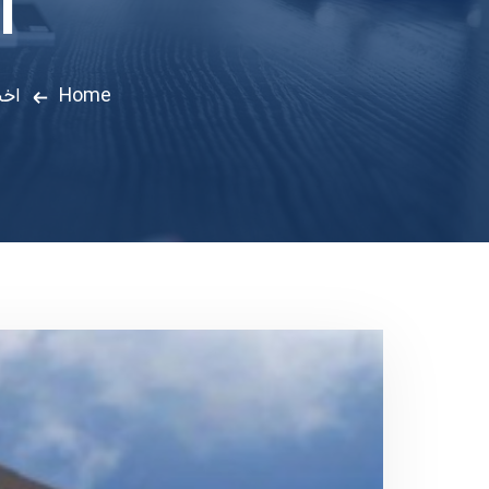
آ
Home
اخب