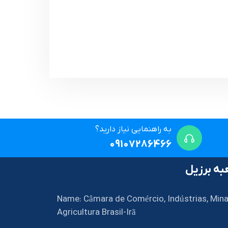
به راهنمایی نیاز دارید؟
09107286466
ه برزیل
Name: Câmara de Comércio, Indústrias, Mina
Agricultura Brasil-Irã