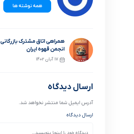
همه نوشته ها
همراهي اتاق مشترک بازرگاني ا
انجمن قهوه ايران
17 آبان 1402
نوشته قبلی
ارسال دیدگاه
آدرس ایمیل شما منتشر نخواهد شد.
ارسال دیدگاه