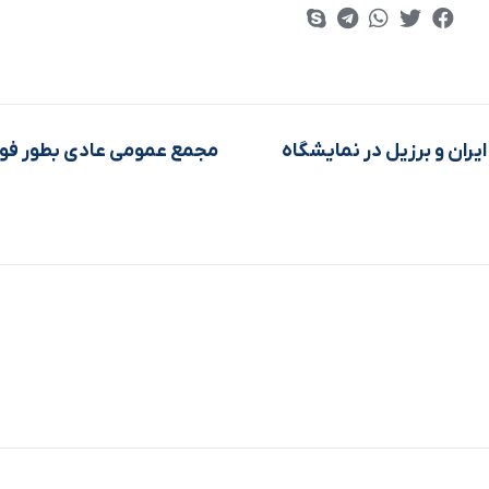
يران و برزيل در نمايشگاه
مجمع عمومی عادی بطور فوق 