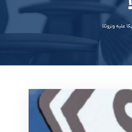
 عليه ونزوئلا