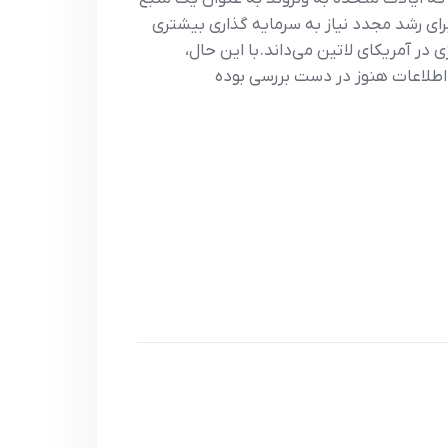
راي رشد مجدد نياز به سرمايه گذاري بيشتري
 در آمريکاي لاتين مي‌داند. با اين حال،
ين اطلاعات هنوز در دست بررسي بوده