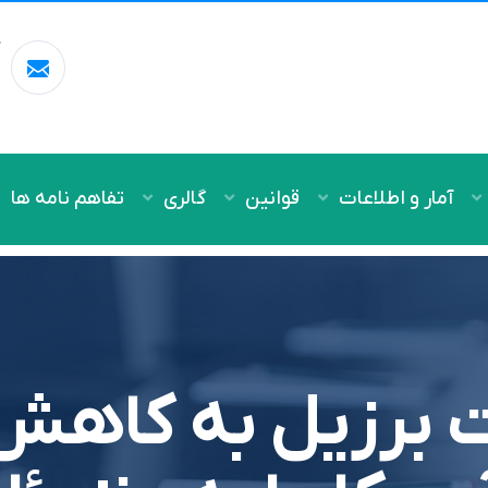
آ
m
آمار و اطلاعات
قوانین
گالری
تفاهم نامه ها
 برزيل به کاهش 