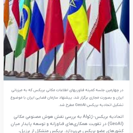
در چهارمین جلسه کمیته فناوریهای اطلاعات مکانی بریکس که به میزبانی
ایران و بصورت مجازی برگزار شد، پیشنهاد سازمان فضایی ایران با موضوع
تشکیل اتحادیه بریکس-GeoAI مطرح شد.
اتحادیه بریکس–ژئوAI به بررسی نقش هوش مصنوعی مکانی
(GeoAI) در تقویت همکاری‌های فناورانه و توسعه پایدار میان
کشورهای عضو بریکس می‌پردازد. بریکس متشکل از برزیل،