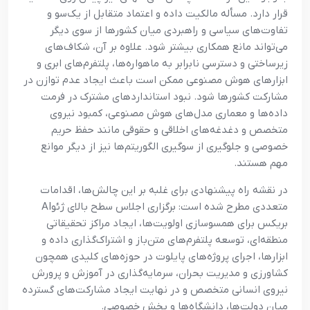
قرار دارد. مسأله مالکیت داده و اعتماد متقابل از یک‌سو و
تفاوت‌های سیاسی و راهبردی میان کشورها از سوی دیگر
می‌تواند مانع همکاری بیشتر شود. علاوه بر آن، شکاف‌های
زیرساختی و دسترسی نابرابر به ماهواره‌ها، پلتفرم‌های ابری و
ابزارهای هوش مصنوعی ممکن است باعث ایجاد عدم توازن در
مشارکت کشورها شود. نبود استانداردهای مشترک در فرمت
داده‌ها و معماری مدل‌های هوش مصنوعی، کمبود نیروی
متخصص و دغدغه‌های اخلاقی و حقوقی مانند حفظ حریم
خصوصی و جلوگیری از سوگیری الگوریتم‌ها نیز از دیگر موانع
مهم هستند.
در نقشه راه پیشنهادی برای غلبه بر این چالش‌ها، اقدامات
متعددی مطرح شده است: برگزاری اجلاس سطح بالای ژئوAI
بریکس برای همسوسازی اولویت‌ها، ایجاد مراکز تحقیقاتی
منطقه‌ای، توسعه پلتفرم‌های متن‌باز و اشتراک‌گذاری داده و
ابزارها، اجرای پروژه‌های پایلوت در حوزه‌های کلیدی همچون
کشاورزی و مدیریت بحران، سرمایه‌گذاری در آموزش و پرورش
نیروی انسانی متخصص و در نهایت ایجاد مشارکت‌های گسترده
میان دولت‌ها، دانشگاه‌ها و بخش خصوصی.