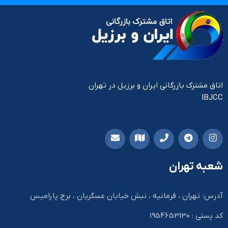
اتاق مشترک بازرگانی ایران و برزیل در تهران
IBJCC
شعبه تهران
آدرس: تهران ، فرمانیه ، نبش خیابان عسگریان ، برج پارامیس
کد پستی : 1954653130