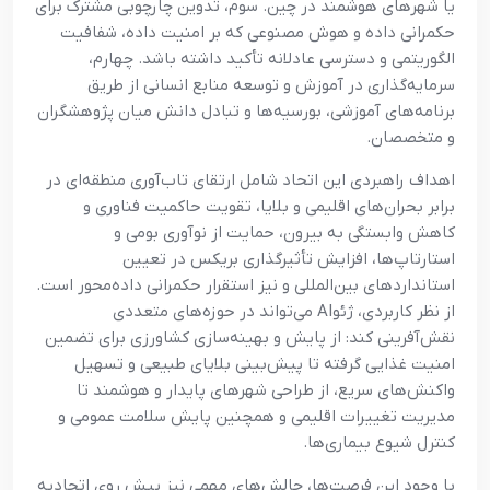
یا شهرهای هوشمند در چین. سوم، تدوین چارچوبی مشترک برای
حکمرانی داده و هوش مصنوعی که بر امنیت داده، شفافیت
الگوریتمی و دسترسی عادلانه تأکید داشته باشد. چهارم،
سرمایه‌گذاری در آموزش و توسعه منابع انسانی از طریق
برنامه‌های آموزشی، بورسیه‌ها و تبادل دانش میان پژوهشگران
و متخصصان.
اهداف راهبردی این اتحاد شامل ارتقای تاب‌آوری منطقه‌ای در
برابر بحران‌های اقلیمی و بلایا، تقویت حاکمیت فناوری و
کاهش وابستگی به بیرون، حمایت از نوآوری بومی و
استارتاپ‌ها، افزایش تأثیرگذاری بریکس در تعیین
استانداردهای بین‌المللی و نیز استقرار حکمرانی داده‌محور است.
از نظر کاربردی، ژئوAI می‌تواند در حوزه‌های متعددی
نقش‌آفرینی کند: از پایش و بهینه‌سازی کشاورزی برای تضمین
امنیت غذایی گرفته تا پیش‌بینی بلایای طبیعی و تسهیل
واکنش‌های سریع، از طراحی شهرهای پایدار و هوشمند تا
مدیریت تغییرات اقلیمی و همچنین پایش سلامت عمومی و
کنترل شیوع بیماری‌ها.
با وجود این فرصت‌ها، چالش‌های مهمی نیز پیش روی اتحادیه