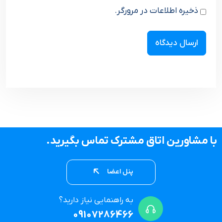
ذخیره اطلاعات در مرورگر.
با مشاورین اتاق مشترک تماس بگیرید.
پنل اعضا
به راهنمایی نیاز دارید؟
09107286466