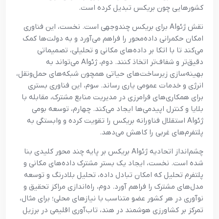
کشورهایی چون بریکس تبدیل کرده است.
نقش ژئوAI برای بریکس چندوجهی است. نخست، این فناوری
امکان حکمرانی داده‌محور را فراهم می‌آورد و به دولت‌ها کمک
می‌کند تا با اتکا بر داده‌های مکانی و تحلیلی، تصمیماتی
دقیق‌تر و شفاف‌تر اتخاذ کنند. دوم، ژئوAI می‌تواند به
بهینه‌سازی زیرساخت‌های حیاتی همچون شبکه‌های حمل‌ونقل،
انرژی و خدمات عمومی یاری رساند. سوم، این فناوری بستری
برای همکاری‌های فرامرزی در مدیریت منابع مشترک، مقابله با
بلایا و کنترل اپیدمی‌ها ایجاد می‌کند. چهارم، توسعه بومی
ژئوAI استقلال فناورانه بریکس را تقویت کرده و وابستگی به
پلتفرم‌های غربی را کاهش می‌دهد.
چشم‌انداز اتحادیه ژئوAI بریکس بر پایه چند محور کلیدی بنا
شده است. نخست، ایجاد یک بستر مشترک داده‌های مکانی و
پلتفرم تحلیل که امکان تبادل داده، تحلیل بلادرنگ و توسعه
مدل‌های مشترک را فراهم آورد. دوم، راه‌اندازی مراکز تحقیق و
نوآوری در هر کشور عضو متناسب با نیازهای محلی؛ برای مثال،
تمرکز بر کشاورزی هوشمند در هند، تاب‌آوری اقلیمی در برزیل