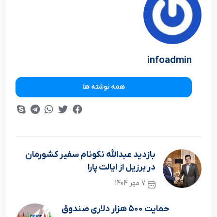
infoadmin
همه نوشته ها
بازدید عبدالله نکونام سفیر کشورمان
در برزیل از ایالت پارا
7 مهر 1404
نوشته قبلی
حمایت ۵۰۰ هزار دلاری صندوق