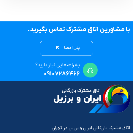
با مشاورین اتاق مشترک تماس بگیرید.
پنل اعضا
به راهنمایی نیاز دارید؟
09107286466
اتاق مشترک بازرگانی ایران و برزیل در تهران