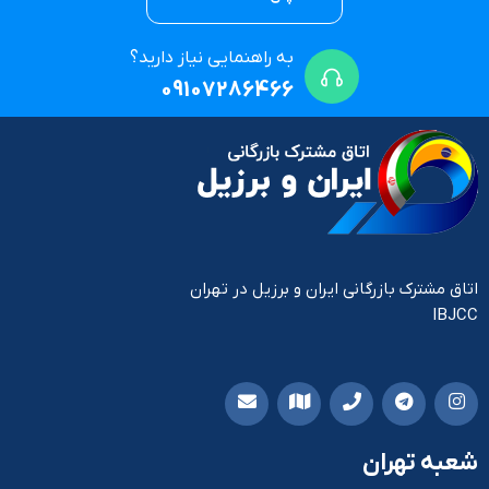
به راهنمایی نیاز دارید؟
09107286466
اتاق مشترک بازرگانی ایران و برزیل در تهران
IBJCC
شعبه تهران