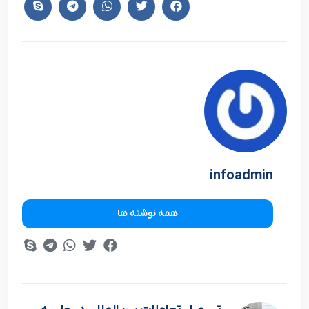
infoadmin
همه نوشته ها