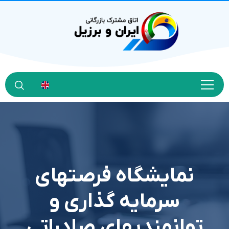
نمایشگاه فرصتهای
سرمایه گذاری و
توانمندیهای صادراتی