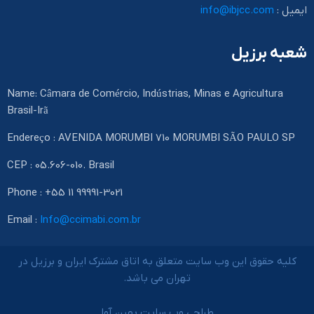
ایمیل :
info@ibjcc.com
شعبه برزیل
Name: Câmara de Comércio, Indústrias, Minas e Agricultura
Brasil-Irã
Endereço : AVENIDA MORUMBI 710 MORUMBI SÃO PAULO SP
CEP : 05.606-010. Brasil
Phone : +55 11 99991-3021
Email :
Info@ccimabi.com.br
کلیه حقوق این وب سایت متعلق به اتاق مشترک ایران و برزیل در
تهران می باشد.
طراحی وب سایت بهین آوا