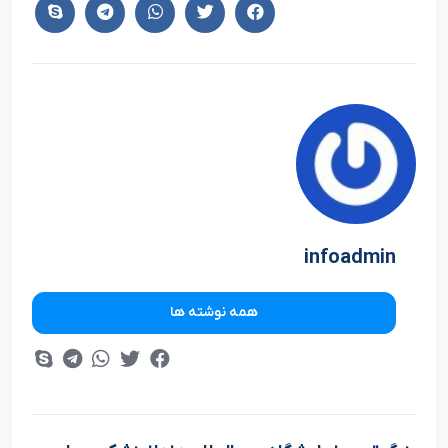
infoadmin
همه نوشته ها