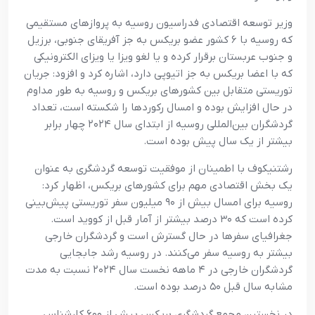
وزیر توسعه اقتصادی فدراسیون روسیه به پروازهای مستقیمی
که روسیه با ۶ کشور عضو بریکس به جز آفریقای جنوبی، برزیل
و جنوب عربستان برقرار کرده و یا لغو ویزا یا ویزای الکترونیکی
که با اعضا بریکس به جز اتیوپی دارد، اشاره کرد و افزود: جریان
توریستی متقابل بین کشورهای بریکس و روسیه به طور مداوم
در حال افزایش بوده و امسال رکوردها را شکسته است، تعداد
گردشگران بین‌المللی روسیه از ابتدای سال ۲۰۲۴ چهار برابر
بیشتر از یک سال پیش بوده است.
رشتنیکوف با اطمینان از موفقیت توسعه گردشگری به عنوان
یک بخش اقتصادی مهم برای کشورهای بریکس، اظهار کرد:
روسیه برای امسال بیش از ۹۰ میلیون سفر توریستی پیش‌بینی
کرده است که ۳۰ درصد بیشتر از آمار قبل از کووید است.
جغرافیای سفرها در حال گسترش است و گردشگران خارجی
بیشتر به روسیه سفر می‌کنند. در روسیه رشد جابجایی
گردشگران خارجی در ۴ ماهه نخست سال ۲۰۲۴ نسبت به مدت
مشابه سال قبل ۵۰ درصد بوده است.
در نخستین مجمع گردشگری بریکس بیش از ۶۰۰ کارشناس