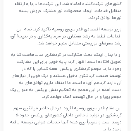
کشورهای شرکت‌کننده امضاء شد. این شرکت‌ها درباره ارتقاء
متقابل خدمات، ایجاد محصولات تور مشترک، فروش بسته
تورها توافق کردند.
وزیر توسعه اقتصادی فدراسیون روسیه تاکید کرد: تمام این
اقدامات قطعا به رشد همکاری در سرمایه‌گذاری و در نتیجۀ آن،
رشد سفرهای توریستی متقابل منجر خواهد شد.
او با بیان اینکه بحث مشارکت در گردشگری مدت‌هاست که به
تعویق افتاده است، اظهار کرد: پایه خوبی برای این مشارکت
وجود دارد. مجمع گردشگری بریکس، همه کسانی را که در
توسعه صنعت گردشگری دخیل هستند و درک خوبی از نیازهای
آن دارند گردهم آورده است. ما اعتقاد داریم توافق‌های به
دست آمده در این مجمع به تحکیم نقش بریکس به عنوان یک
مجمع پویا و در حال توسعه کمک خواهد کرد.
این مقام فدراسیون روسیه افزود: درحال حاضر میانگین سهم
گردشگری در تولید ناخالص داخلی کشورهای بریکس حدود ۵
درصد است و تقریباً بین همه آنها خدمات هوایی توسعه یافته
وجود دارد.