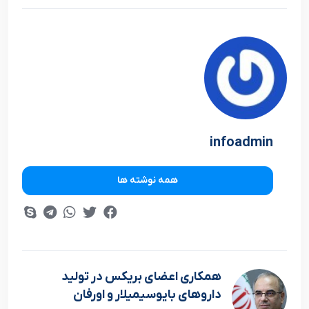
infoadmin
همه نوشته ها
همکاری اعضای بریکس در تولید
داروهای بایوسیمیلار و اورفان