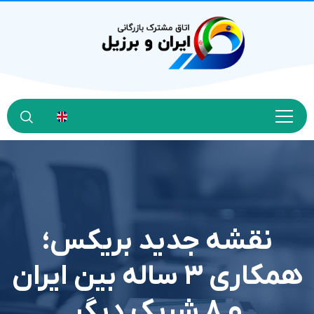
نقشه جدید بریکس؛
همکاری ۳ ساله بین ایران
و ۸ شریک دیگر