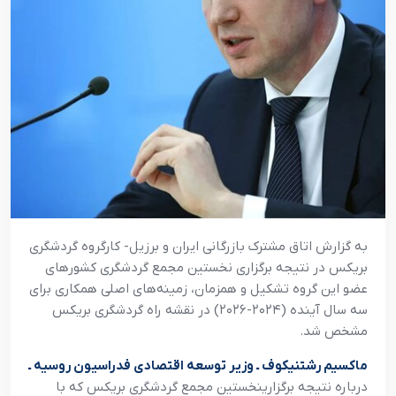
به گزارش اتاق مشترک بازرگانی ایران و برزیل- کارگروه گردشگری
بریکس در نتیجه برگزاری نخستین مجمع گردشگری کشورهای
عضو این گروه تشکیل و همزمان، زمینه‌های اصلی همکاری برای
سه سال آینده (۲۰۲۴-۲۰۲۶) در نقشه راه گردشگری بریکس
مشخص شد.
ماکسیم رشتنیکوف ـ وزیر توسعه اقتصادی فدراسیون روسیه ـ
درباره نتیجه برگزارینخستین مجمع گردشگری بریکس که با