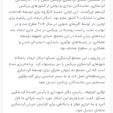
گردشگری، نمایندگان تجاری و دولتی از کشورهای بریکس
گردهم می‌آمدند. این اولین جلسه کارگروه برای توسعه اقدامات
عملی با مشارکت ۹ کشور عضو بود. ابتکار ایجاد این پلتفرم برای
اولین بار توسط آفریقای جنوبی در سال ۲۰۱۸ مطرح شد و در
نهایت تحت ریاست روسیه در بریکس در سال جاری ایجاد شد.
ایده‌های بیان شده در این مجمع، مبنای مفهوم توسعه
همکاری در زمینه‌های نوآوری، پایداری، دیجیتالی شدن و
همکاری در سطوح مختلف بود
در چارچوب این مجمع گردشگری، مسکو ابتکار ایجاد باشگاه
شهرهای گردشگری بریکس را نیز پیشنهاد کرد. برنامه‌ریزی شده
است که این مجمع به عنوان محرکی برای توسعه گردشگری
بین‌منطقه‌ای عمل کند و به بستر مناسبی برای گفت‌وگوی
مستقیم بین نمایندگان بریکس تبدیل شود.
اوگنی کوزلوف ـ رئیس دفتر شهرداری و رئیس کمیته گردشگری
مسکو ـ گفت: امیدواریم این ابتکار مورد تایید شرکای ما قرار
گیرد و به ابزاری مؤثر و پایگاهی برای افزایش جریان گردشگری
متقابل تبدیل شود.