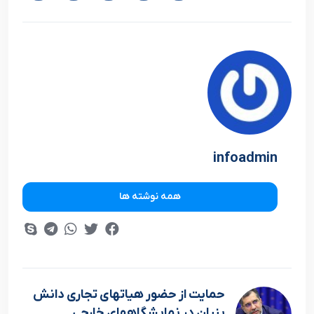
infoadmin
همه نوشته ها
حمایت از حضور هیاتهای تجاری دانش
بنیان در نمایشگاههای خارجی