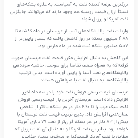
بزرگترین عرضه کننده نفت به آسیاست. به علاوه بشکه‌های
نسبتاً ارزان قیمت روسیه هم وجود دارند که می‌توانند جایگزین
نفت آمریکا و برزیل شوند.
واردات نفت پالایشگاه‌های آسیا از عربستان در ماه گذشته تا
4.88 میلیون بشکه در روز کاهش یافت که بسیار پایین‌تر از
5.07 میلیون بشکه ثبت شده در ماه مارس بود.
این کاهش به دنبال افزایش مکرر قیمت نفت عربستان صورت
گرفته که به همراه ضعف تقاضا برای سوخت، حاشیه سوددهی
پالایشگاه‌های نفت آسیا را پایین آورده است. بدین ترتیب
پالایشگاه‌ها به دنبال نفت با صرفه‌تری هستند.
عربستان قیمت رسمی فروش نفت خود را در سه ماه اخیر
افزایش داده است. عربستان آخرین بار قیمت رسمی فروش
نفت سبک عرب را تا 2.90 دلار در هر بشکه بالاتر از شاخص
عمان/دبی افزایش داد. بدین ترتیب قیمت نفت عربستان با
بیش از 83 دلار در هر بشکه گران‌تر از نفت 79 دلاری آمریکا
خواهد بود. بنابراین نفت آمریکا و به دنبال آن نفت برزیل که
مطابق با نفت آمریکا قیمت‌گذاری می‌شود، بسیار جذاب‌تر