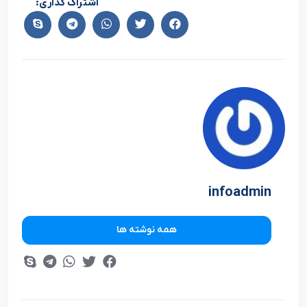
اشتراک گذاری:
infoadmin
همه نوشته ها