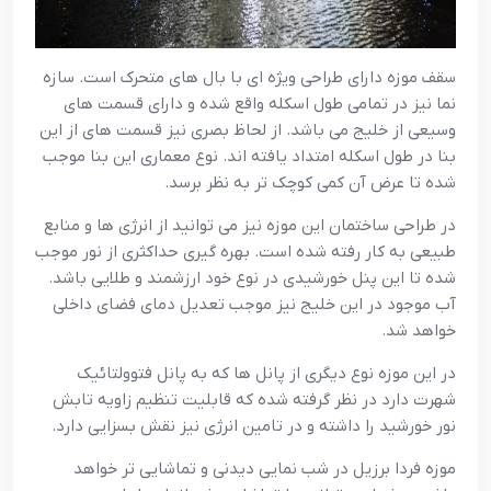
سقف موزه دارای طراحی ویژه ای با بال های متحرک است. سازه
نما نیز در تمامی طول اسکله واقع شده و دارای قسمت های
وسیعی از خلیج می باشد. از لحاظ بصری نیز قسمت های از این
بنا در طول اسکله امتداد یافته اند. نوع معماری این بنا موجب
شده تا عرض آن کمی کوچک تر به نظر برسد.
در طراحی ساختمان این موزه نیز می توانید از انرژی ها و منابع
طبیعی به کار رفته شده است. بهره گیری حداکثری از نور موجب
شده تا این پنل خورشیدی در نوع خود ارزشمند و طلایی باشد.
آب موجود در این خلیج نیز موجب تعدیل دمای فضای داخلی
خواهد شد.
در این موزه نوع دیگری از پانل ها که به پانل فتوولتائیک
شهرت دارد در نظر گرفته شده که قابلیت تنظیم زاویه تابش
نور خورشید را داشته و در تامین انرژی نیز نقش بسزایی دارد.
موزه فردا برزیل در شب نمایی دیدنی و تماشایی تر خواهد