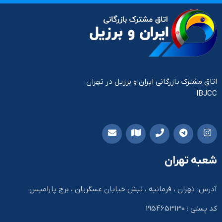
اتاق مشترک بازرگانی ایران و برزیل در تهران
IBJCC
شعبه تهران
آدرس: تهران ، فرمانیه ، نبش خیابان عسگریان ، برج پارامیس
کد پستی : 1954653130