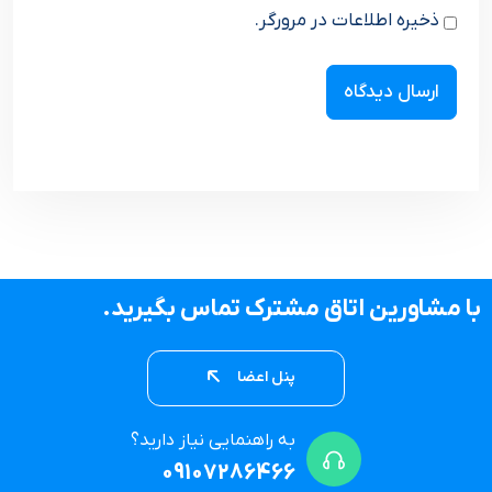
ذخیره اطلاعات در مرورگر.
با مشاورین اتاق مشترک تماس بگیرید.
پنل اعضا
به راهنمایی نیاز دارید؟
09107286466