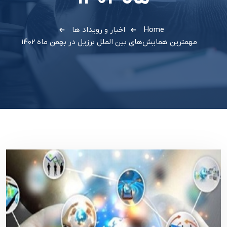
Home
اخبار و رویداد ها
مهمترين همايش‌هاي بين الملل برزيل در بهمن ماه 1402