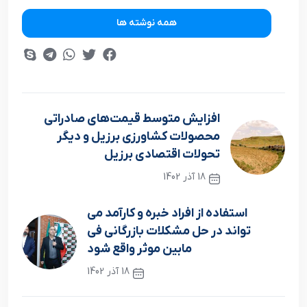
همه نوشته ها
افزايش متوسط قيمت‌هاي صادراتي
محصولات کشاورزي برزيل و ديگر
تحولات اقتصادي برزيل
18 آذر 1402
نوشته قبلی
استفاده از افراد خبره و کارآمد می
تواند در حل مشکلات بازرگانی فی
مابین موثر واقع شود
18 آذر 1402
نوشته بعدی