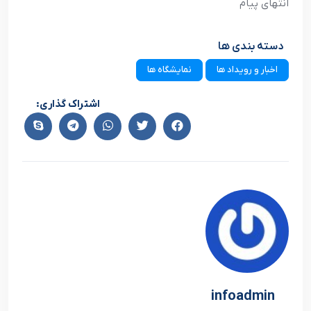
انتهاي پيام
دسته بندی ها
اخبار و رویداد ها
نمایشگاه ها
اشتراک گذاری:
infoadmin