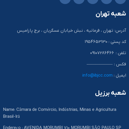
شعبه تهران
آدرس: تهران ، فرمانیه ، نبش خیابان عسگریان ، برج پارامیس
کد پستی : 1954653130
تلفن : 09107286466
فکس : ——————
ایمیل :
info@ibjcc.com
شعبه برزیل
Name: Câmara de Comércio, Indústrias, Minas e Agricultura
Brasil-Irã
Endereço : AVENIDA MORUMBI 710 MORUMBI SÃO PAULO SP