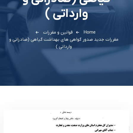
وارداتي )
Home
قوانین و مقررات
مقررات جديد صدور گواهي هاي بهداشت گياهي (صادراتي و
وارداتي )