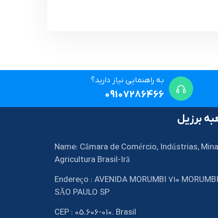
به راهنمایی نیاز دارید؟
09107286466
ه برزیل
Name: Câmara de Comércio, Indústrias, Mina
Agricultura Brasil-Irã
Endereço : AVENIDA MORUMBI 710 MORUMB
SÃO PAULO SP
CEP : 05.606-010. Brasil