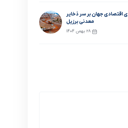
 اقتصادی جهان بر سر ذخایر
معدنی برزیل
28 بهمن 1404
نوشته بعدی