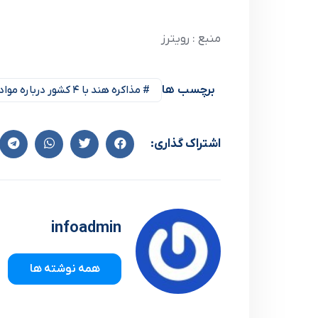
منبع : رویترز
برچسب ها
# مذاکره هند با ۴ کشور درباره مواد معدنی کمیاب
اشتراک گذاری:
infoadmin
همه نوشته ها