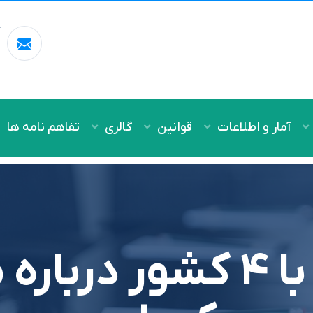
آ
m
آمار و اطلاعات
قوانین
گالری
تفاهم نامه ها
مذاکره هند با ۴ کشور