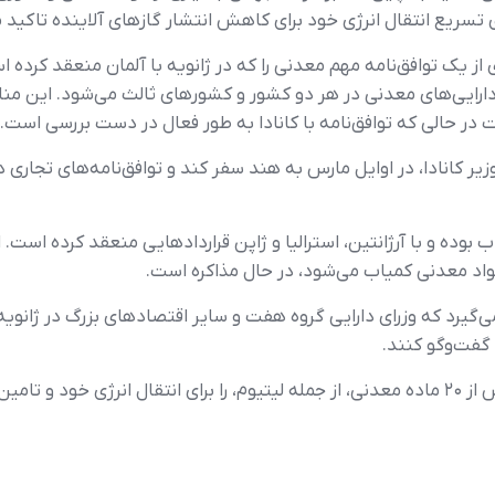
تسریع انتقال انرژی خود برای کاهش انتشار گازهای آلاینده تاکید م
ز یک توافق‌نامه مهم معدنی را که در ژانویه با آلمان منعقد کرده ا
رایی‌های معدنی در هر دو کشور و کشورهای ثالث می‌شود. این مناب
ت در حالی که توافق‌نامه با کانادا به طور فعال در دست بررسی است.
ر کانادا، در اوایل مارس به هند سفر کند و توافق‌نامه‌های تجاری د
وده و با آرژانتین، استرالیا و ژاپن قراردادهایی منعقد کرده است. 
واد معدنی کمیاب می‌شود، در حال مذاکره است.
یرد که وزرای دارایی گروه هفت و سایر اقتصادهای بزرگ در ژانویه در
گفت‌وگو کنند.
بر اساس گزارش رویترز، در سال ۲۰۲۳، هند بیش از ۲۰ ماده معدنی، از جمله لیتیوم، را برای 