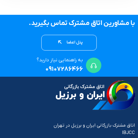
با مشاورین اتاق مشترک تماس بگیرید.
پنل اعضا
به راهنمایی نیاز دارید؟
09107286466
اتاق مشترک بازرگانی ایران و برزیل در تهران
IBJCC