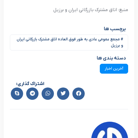
منبع: اتاق مشترک بازرگانی ایران و برزیل
برچسب ها
# مجمع عمومی عادی به طور فوق العاده اتاق مشترک بازرگانی ایران
و برزیل
دسته بندی ها
آخرین اخبار
اشتراک گذاری: