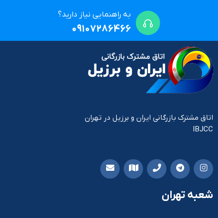
به راهنمایی نیاز دارید؟
09107286466
اتاق مشترک بازرگانی ایران و برزیل در تهران
IBJCC
شعبه تهران