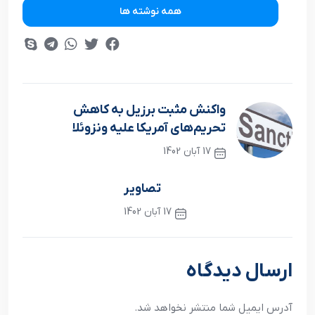
همه نوشته ها
واکنش مثبت برزيل به کاهش
تحريم‌هاي آمريکا عليه ونزوئلا
17 آبان 1402
نوشته قبلی
تصاویر
17 آبان 1402
نوشته بعدی
ارسال دیدگاه
آدرس ایمیل شما منتشر نخواهد شد.