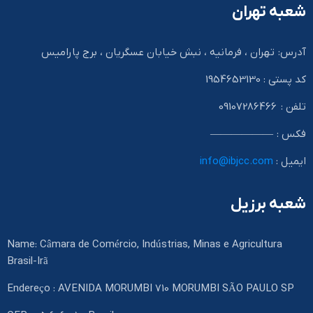
شعبه تهران
آدرس: تهران ، فرمانیه ، نبش خیابان عسگریان ، برج پارامیس
کد پستی : 1954653130
تلفن : 09107286466
فکس : ——————
ایمیل :
info@ibjcc.com
شعبه برزیل
Name: Câmara de Comércio, Indústrias, Minas e Agricultura
Brasil-Irã
Endereço : AVENIDA MORUMBI 710 MORUMBI SÃO PAULO SP