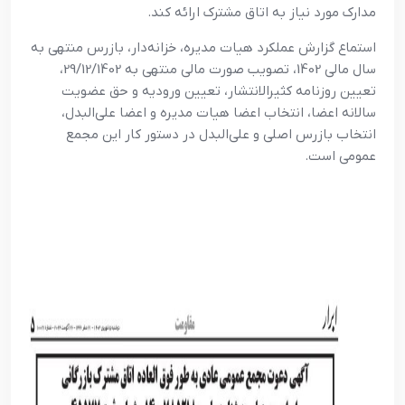
مدارک مورد نیاز به اتاق مشترک ارائه کند.
استماع گزارش عملکرد هیات مدیره، خزانه‌دار، بازرس منتهی به
سال مالی 1402، تصویب صورت مالی منتهی به 29/12/1402،
تعیین روزنامه کثیرالانتشار، تعیین ورودیه و حق عضویت
سالانه اعضا، انتخاب اعضا هیات مدیره و اعضا علی‌البدل،
انتخاب بازرس اصلی و علی‌البدل در دستور کار این مجمع
عمومی است.