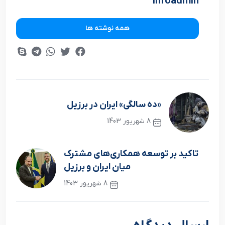
infoadmin
همه نوشته ها
«ده سالگی» ایران در برزیل
8 شهریور 1403
نوشته قبلی
تاکید بر توسعه همکاری‌های مشترک
میان ایران و برزیل
8 شهریور 1403
نوشته بعدی