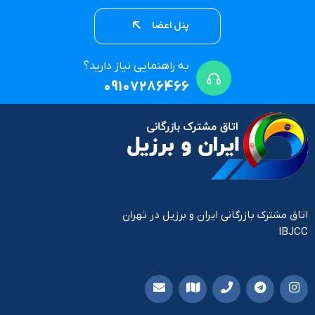
پنل اعضا
به راهنمایی نیاز دارید؟
09107286466
اتاق مشترک بازرگانی ایران و برزیل در تهران
IBJCC