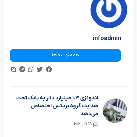
infoadmin
همه نوشته ها
اندونزی ۱.۳ میلیارد دلار به بانک تحت
هدایت گروه بریکس اختصاص
می‌دهد
18 آذر 1404
نوشته قبلی