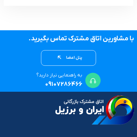
با مشاورین اتاق مشترک تماس بگیرید.
پنل اعضا
به راهنمایی نیاز دارید؟
09107286466