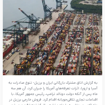
به گزارش اتاق مشترک بازرگانی ایران و برزیل- تنوع صادرات به
آسیا و اروپا، اثرات تعرفه‌های آمریکا را جبران کرد، آن هم سه
ماه پس از آنکه دولت دونالد ترامپ، رئیس جمهور آمریکا، با
اقدامات تجاری تلافی‌جویانه اقدام کرد. فروش خارجی برزیل در