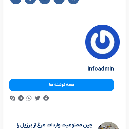
infoadmin
همه نوشته ها
چین ممنوعیت واردات مرغ از برزیل را