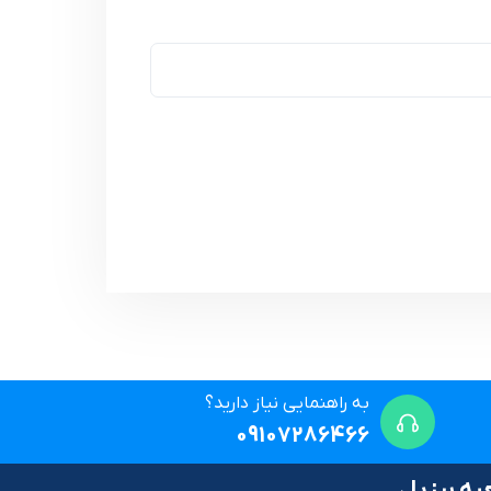
به راهنمایی نیاز دارید؟
09107286466
ه برزیل