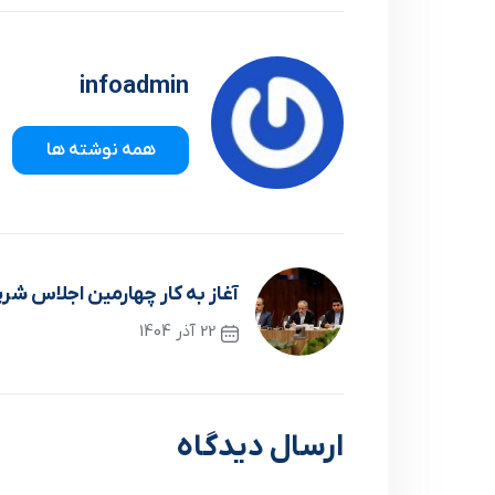
infoadmin
همه نوشته ها
آغاز به کار چهارمین اجلاس شر
22 آذر 1404
نوشته قبلی
ارسال دیدگاه