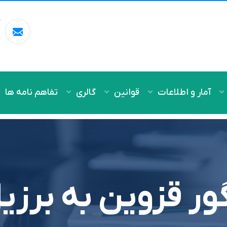
آ
m
آمار و اطلاعات
قوانین
گالری
تفاهم نامه ها
ور قزوین به برزی