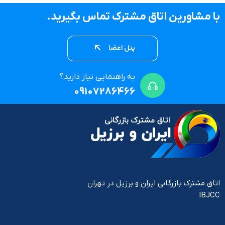
با مشاورین اتاق مشترک تماس بگیرید.
پنل اعضا
به راهنمایی نیاز دارید؟
09107286466
اتاق مشترک بازرگانی ایران و برزیل در تهران
IBJCC