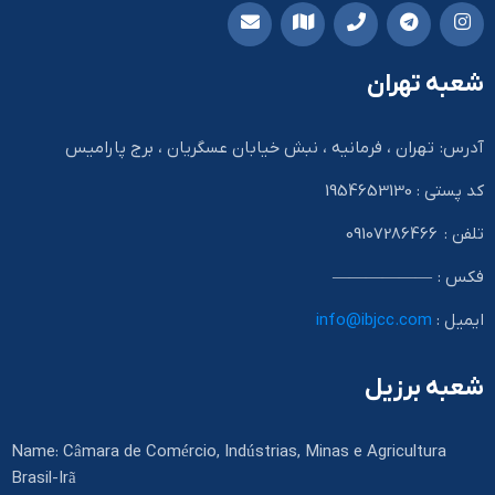
شعبه تهران
آدرس: تهران ، فرمانیه ، نبش خیابان عسگریان ، برج پارامیس
کد پستی : 1954653130
تلفن : 09107286466
فکس : ——————
ایمیل :
info@ibjcc.com
شعبه برزیل
Name: Câmara de Comércio, Indústrias, Minas e Agricultura
Brasil-Irã