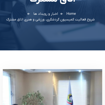
Home
اخبار و رویداد ها
شروع فعاليت کميسيون گردشگري، ورزشي و هنري اتاق مشترک