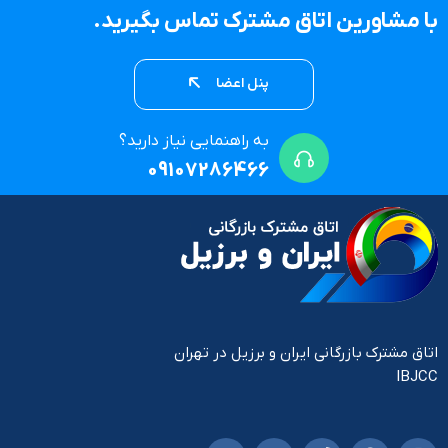
با مشاورین اتاق مشترک تماس بگیرید.
پنل اعضا
به راهنمایی نیاز دارید؟
09107286466
اتاق مشترک بازرگانی ایران و برزیل در تهران
IBJCC