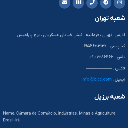
شعبه تهران
آدرس: تهران ، فرمانیه ، نبش خیابان عسگریان ، برج پارامیس
کد پستی : 1954653130
تلفن : 09107286466
فکس : ——————
ایمیل :
info@ibjcc.com
شعبه برزیل
Name: Câmara de Comércio, Indústrias, Minas e Agricultura
Brasil-Irã