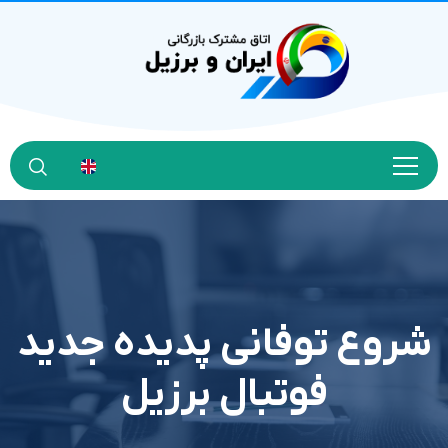
شروع توفانی پدیده جدید
فوتبال برزیل