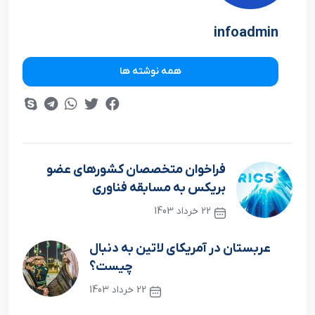
infoadmin
همه نوشته ها
فراخوان متخصصان کشورهای عضو
بریکس به مسابقه فناوری
22 خرداد 1403
نوشته قبلی
عربستان در آمریکای لاتین به دنبال
چیست؟
22 خرداد 1403