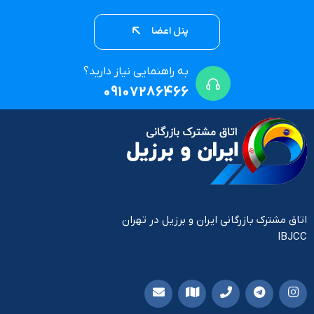
پنل اعضا
به راهنمایی نیاز دارید؟
09107286466
اتاق مشترک بازرگانی ایران و برزیل در تهران
IBJCC