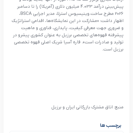
پیش‌بینی درآمد 4.033 میلیون دلاری (آمریکا) را تا دسامبر
2026 مطرح ساخت.وینیسیوس استرلا، مدیر اجرایی BSCA،
اظهار داشت: «مشارکت در این نمایشگاه‌ها، اقدامی استراتژیک
و ضروری جهت معرفی کیفیت، پایداری، فناوری و ماهیت
پیشرفته قهوه‌های تخصصی برزیل به عنوان کشوری پیشرو در
تولید و صادرات است». قاره آسیا شریک اصلی قهوه تخصصی
برزیل است.
منبع: اتاق مشترک بازرگانی ایران و برزیل
برچسب ها