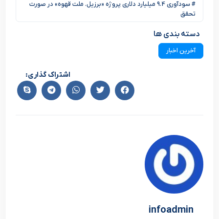
# سودآوری 9.4 میلیارد دلاری پروژه «برزیل. ملت قهوه» در صورت
تحقق
دسته بندی ها
آخرین اخبار
اشتراک گذاری:
infoadmin