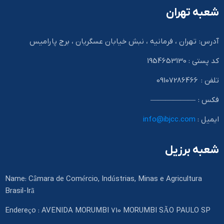
شعبه تهران
آدرس: تهران ، فرمانیه ، نبش خیابان عسگریان ، برج پارامیس
کد پستی : 1954653130
تلفن : 09107286466
فکس : ——————
ایمیل :
info@ibjcc.com
شعبه برزیل
Name: Câmara de Comércio, Indústrias, Minas e Agricultura
Brasil-Irã
Endereço : AVENIDA MORUMBI 710 MORUMBI SÃO PAULO SP