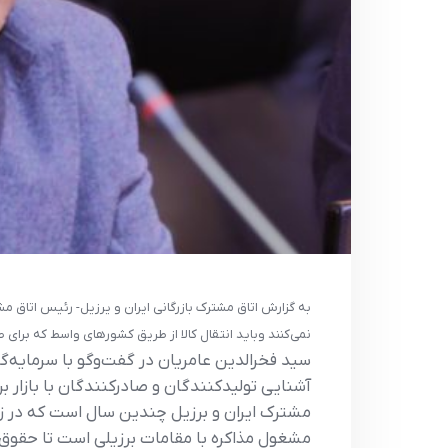
به گزارش اتاق مشترک بازرگانی ایران و یرزیل- رئیس اتاق م
نمی‌کنند وباید انتقال کالا از طریق کشورهای واسط که برای 
سید فخرالدین عامریان در گفت‌وگو با سرمایه‌گ
آشنایی تولیدکنندگان و صادرکنندگان با بازار 
مشترک ایران و برزیل چندین سال است که در زمی
مشغول مذاکره با مقامات برزیلی است تا حقوق و