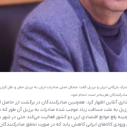
شترک بازرگانی ایران و برزیل گفت: مشکل اصلی صادرات ایران به برزیل حمل و نقل گر
صادرکنندگان هزینه‌بر است، انجام شود.
ذاری آنلاین اظهار کرد: همچنین صادرکنندگان در برگشت ارز حاصل ا
برزیل به علت مسافت زیاد موجب شده صادرات به برزیل آن طور که با
نه رفع موانع اقتصادی این دو کشور فعالیت می‌کند حتی در شهر سائ
رودی کالاهای ایرانی کاهش یابد که در صورت تحقق صادرکنندگان قدر