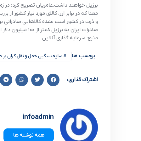
برزیل خواهند داشت.عامریان تصریح کرد: در زم
معنا که در برابر ارز، کالای مورد نیاز کشور از
صادرات ایران به برزیل کمتر از 100 میلیون دلار است که شامل کشمش، خرما، فرش دستی و پسته می‌شود.
منبع: سرمایه گذاری آنلاین
برچسب ها
# سایه سنگین حمل و نقل گران بر صا
اشتراک گذاری:
infoadmin
همه نوشته ها