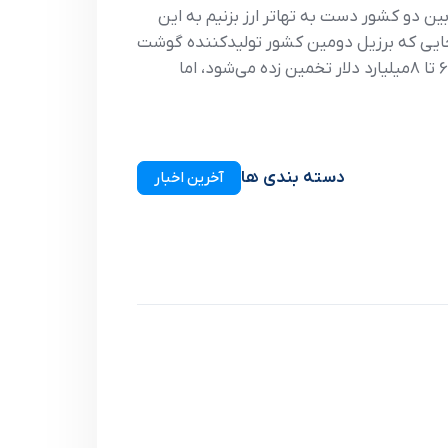
 دو کشور دست به تهاتر ارز بزنیم به این
ز آنجایی که برزیل دومین کشور تولیدکننده گوشت
و ذرت در کشور است عمده کالاهایی صادراتی برزیل به ایران گوشت، ذرت، روغن، نهاده‌های دامی ‌است که در حدود 6 تا 8میلیارد دلار تخمین زده می‌شود، اما
دسته بندی ها
آخرین اخبار