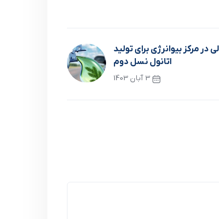
 میلیون رئالی در مرکز بیوانرژی برای تولید
اتانول نسل دوم
3 آبان 1403
نوشته بعدی