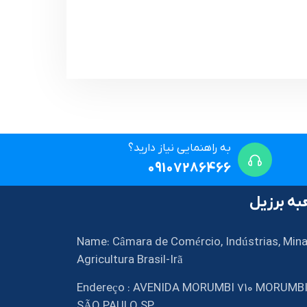
به راهنمایی نیاز دارید؟
09107286466
ه برزیل
Name: Câmara de Comércio, Indústrias, Mina
Agricultura Brasil-Irã
Endereço : AVENIDA MORUMBI 710 MORUMB
SÃO PAULO SP