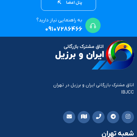
پنل اعضا
به راهنمایی نیاز دارید؟
09107286466
اتاق مشترک بازرگانی ایران و برزیل در تهران
IBJCC
شعبه تهران