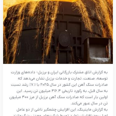
به گزارش اتاق مشترک بازرگانی ایران و برزیل- داده‌های وزارت
توسعه، صنعت، تجارت و خدمات برزیل نشان می‌دهد که
صادرات سنگ آهن این کشور در سال ۲۰۲۵ با ۷.۱٪ رشد نسبت
به سال قبل، به رکورد تاریخی ۴۱۶.۴ میلیون تن رسید. این
اولین بار است که صادرات سنگ آهن برزیل از مرز ۴۰۰ میلیون
تن در سال عبور می‌کند.
به گزارش ماینینگ، این افزایش چشمگیر ناشی از دو عامل
اصلی بود: افزایش تولید توسط شرکت‌های معدنی بزرگ مانند