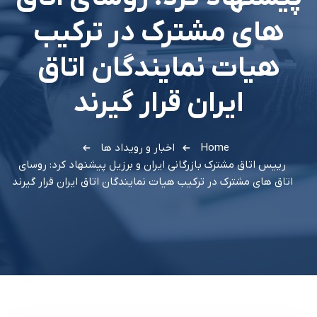
هاي مشترک در ترکيب
هيات نمايندگان اتاق
ايران قرار گيرند
Home
اخبار و رویداد ها
رييس اتاق مشترک بازرگاني ايران و برزيل پيشنهاد کرد: روساي
اتاق هاي مشترک در ترکيب هيات نمايندگان اتاق ايران قرار گيرند