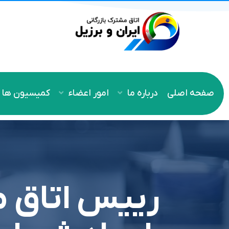
صفحه اصلی
درباره ما
امور اعضاء
کمیسیون ها
رييس اتاق مش