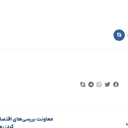
معاونت بررسي‌هاي اقتصادي
کرد: رو