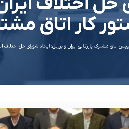
 حل اختلاف ايران 
ور کار اتاق مشت
ييس اتاق مشترک بازرگاني ايران و برزيل: ايجاد شوراي حل اختلاف اي