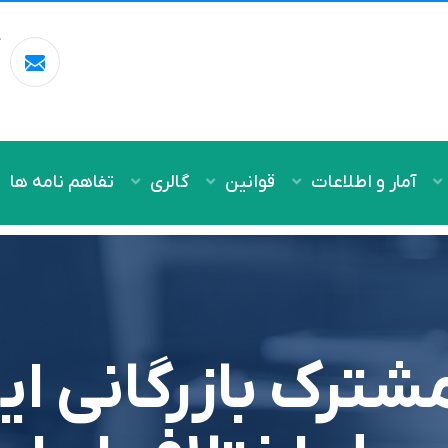
آ
m
آمار و اطلاعات
قوانین
گالری
تفاهم نامه ها
ترک بازرگاني اير