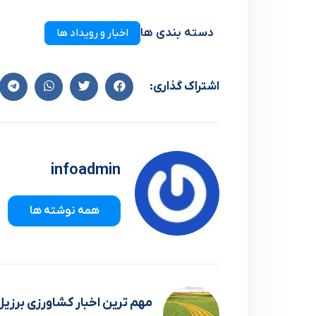
دسته بندی ها
اخبار و رویداد ها
اشتراک گذاری:
infoadmin
همه نوشته ها
مهم ترین اخبار کشاورزی برزیل