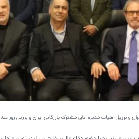
يران و برزيل و با حضور مقام عالي سفارت برزيل در تهران و نمايند