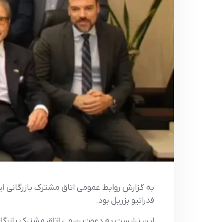
فدراتيو بزريل بود.
اين نشست به دعوت رسمي اتاق مشترک بازرگاني ا