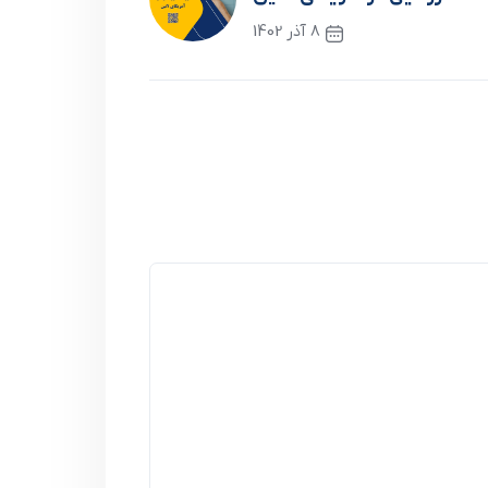
8 آذر 1402
نوشته بعدی