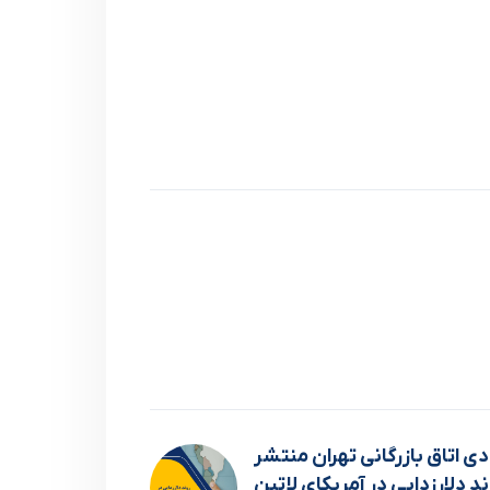
 اتاق بازرگاني تهران منتشر
ند دلارزدايي در آمريکاي لاتين