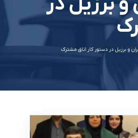
و برزيل در
رک
ران و برزيل در دستور کار اتاق مشترک