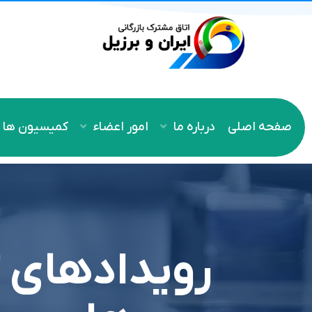
صفحه اصلی
درباره ما
امور اعضاء
کمیسیون ها
رويدادهاي ت