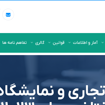
آ
m
آمار و اطلاعات
قوانین
گالری
تفاهم نامه ها
جاري و نمايشگا