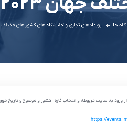
هان 2023 – 2022
گاه ها
رويدادهاي تجاري و نمايشگاه هاي کشور هاي مختلف جهان 2023 
 ورود به سايت مربوطه و انتخاب قاره ، کشور و موضوع و تاريخ مور
https://events.i