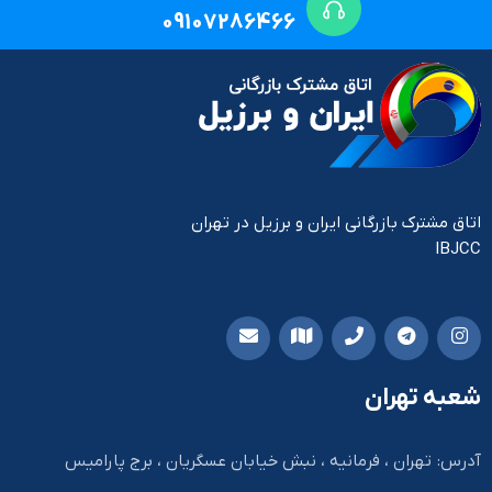
09107286466
اتاق مشترک بازرگانی ایران و برزیل در تهران
IBJCC
شعبه تهران
آدرس: تهران ، فرمانیه ، نبش خیابان عسگریان ، برج پارامیس