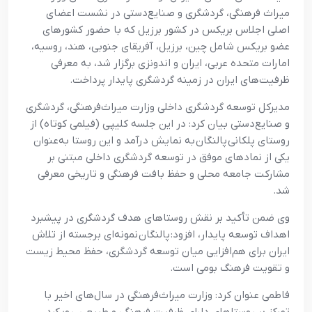
میراث فرهنگی، گردشگری و صنایع‌دستی در نشست اعضای
اصلی اجلاس بریکس در کشور برزیل که با حضور کشورهای
عضو بریکس شامل چین، برزیل، آفریقای جنوبی، هند، روسیه،
امارات متحده عربی، ایران و اندونزی برگزار شد، به معرفی
ظرفیت‌های ایران در زمینه گردشگری پایدار پرداخت.
مدیرکل توسعه گردشگری داخلی وزارت میراث‌فرهنگی، گردشگری
و صنایع‌دستی بیان کرد: در این جلسه کلیپی (فیلمی کوتاه) از
روستای پلکانی پالنگان به نمایش درآمد و این روستا به‌عنوان
یکی از نمادهای موفق در توسعه گردشگری داخلی مبتنی بر
مشارکت جامعه محلی و حفظ بافت فرهنگی و تاریخی معرفی
شد.
وی ضمن تأکید بر نقش روستاهای هدف گردشگری در پیشبرد
اهداف توسعه پایدار، افزود: پالنگان نمونه‌ای برجسته از تلاش
ایران برای هم‌افزایی میان توسعه گردشگری، حفظ محیط زیست
و تقویت فرهنگ بومی است.
فاطمی عنوان کرد: وزارت میراث‌فرهنگی در سال‌های اخیر با