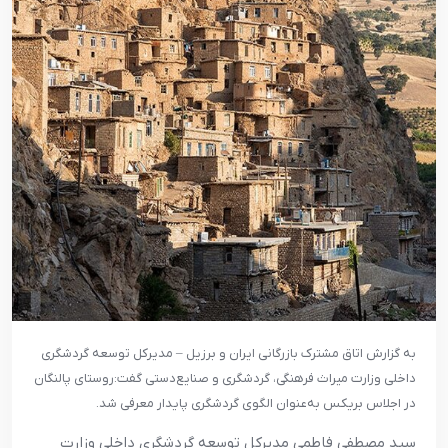
به گزارش اتاق مشترک بازرگانی ایران و برزیل – مدیرکل توسعه گردشگری
داخلی وزارت میراث‌ فرهنگی، گردشگری و صنایع‌دستی گفت:روستای پالنگان
در اجلاس بریکس به‌عنوان الگوی گردشگری پایدار معرفی شد.
سید مصطفی فاطمی مدیرکل توسعه گردشگری داخلی وزارت